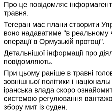
Про це повідомляє інформагентс
травня.
Тегеран має плани створити Упр
воно надаватиме "в реальному 
операції в Ормузькій протоці".
Детальнішої інформації про дія
повідомляють.
При цьому раніше в травні голов
зовнішньої політики і національ
іранська влада скоро ознайомит
системою регулювання вантажоп
збору мит із суден.