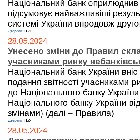
Національний банк оприлюдни
підсумовує найважливіші резуль
системі України впродовж друго
Джерело:
НБУ
28.05.2024
Унесено зміни до Правил скла
учасниками ринку небанківсь
Національний банк України вніс
подання звітності учасниками р
до Національного банку Україн
Національного банку України ві
змінами) (далі – Правила)
Джерело:
НБУ
28.05.2024