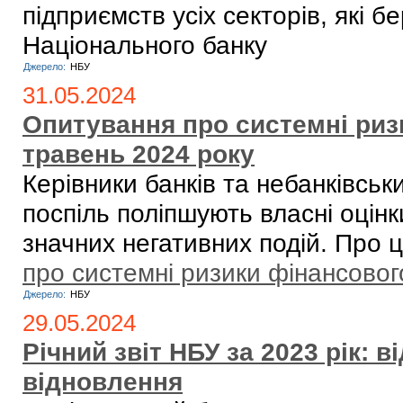
підприємств усіх секторів, які 
Національного банку
Джерело:
НБУ
31.05.2024
Опитування про системні риз
травень 2024 року
Керівники банків та небанківсь
поспіль поліпшують власні оцінк
значних негативних подій. Про 
про системні ризики фінансовог
Джерело:
НБУ
29.05.2024
Річний звіт НБУ за 2023 рік: в
відновлення