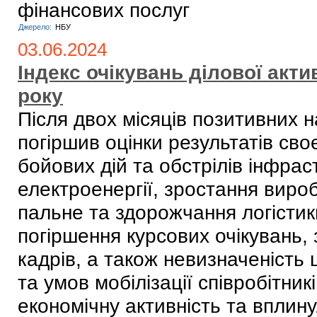
фінансових послуг
Джерело:
НБУ
03.06.2024
Індекс очікувань ділової акти
року
Після двох місяців позитивних н
погіршив оцінки результатів сво
бойових дій та обстрілів інфрас
електроенергії, зростання вироб
пальне та здорожчання логістик
погіршення курсових очікувань,
кадрів, а також невизначеність
та умов мобілізації співробітник
економічну активність та вплин