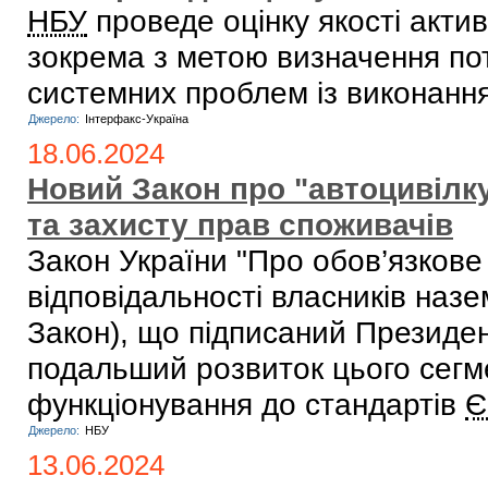
НБУ
проведе оцінку якості актив
зокрема з метою визначення пот
системних проблем із виконанн
Джерело:
Інтерфакс-Україна
18.06.2024
Новий Закон про "автоцивілк
та захисту прав споживачів
Закон України "Про обов’язкове
відповідальності власників назе
Закон), що підписаний Президен
подальший розвиток цього сегме
функціонування до стандартів
Є
Джерело:
НБУ
13.06.2024