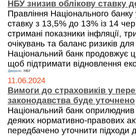
НБУ знизив облікову ставку 
Правління Національного банку 
ставку з 13,5% до 13% із 14 че
стримані показники інфляції, т
очікувань та баланс ризиків для
Національний банк продовжує ц
щоб підтримати відновлення ек
Джерело:
НБУ
11.06.2024
Вимоги до страховиків у пере
законодавства буде уточнено
Національний банк оприлюднив 
деяких нормативно-правових ак
передбачено уточнити підходи д