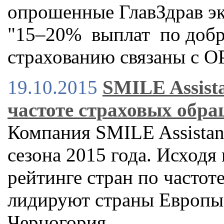
опрошенные ГлавЗдрав эк
"15–20% выплат по доб
страхованию связаны с О
19.10.2015
SMILE Assist
частоте страховых обр
Компания SMILE Assistan
сезона 2015 года. Исходя 
рейтинге стран по часто
лидируют страны Европы 
Черногория