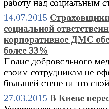
работу над социальным с
14.07.2015
Страховщики
социальной ответственн
корпоративное ДМС обе
более 33%
Полис добровольного ме
своим сотрудникам не оф
большей степени это сво
27.03.2015
В Киеве пере
Устаревшая схема компен