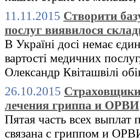
11.11.2015
Створити баз
послуг виявилося склад
В Україні досі немає єди
вартості медичних послуг,
Олександр Квіташвілі обі
26.10.2015
Страховщики
лечения гриппа и ОРВИ
Пятая часть всех выплат
связана с гриппом и ОРВ