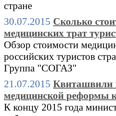
стране
30.07.2015
Сколько стоит
медицинских трат турис
Обзор стоимости медицин
российских туристов стр
Группа "СОГАЗ"
21.07.2015
Квиташвили 
медицинской реформы к
К концу 2015 года минист