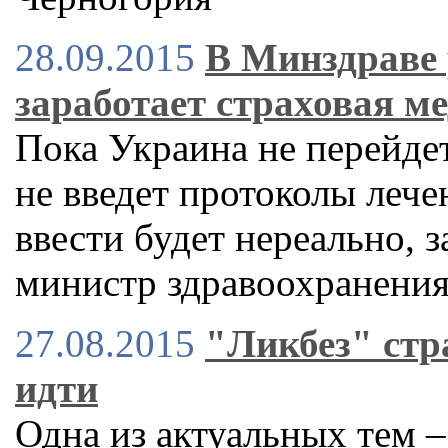
28.09.2015
В Минздраве 
заработает страховая м
Пока Украина не перейдет
не введет протоколы леч
ввести будет нереально, 
министр здравоохранени
27.08.2015
"Ликбез" стр
идти
Одна из актуальных тем 