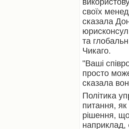
використову
своїх менед
сказала Дон
юрисконсуль
та глобальн
Чикаго.
"Ваші співр
просто може
сказала вон
Політика уп
питання, як
рішення, що
наприклад, 