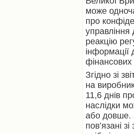
Великої Бри
може одноча
про конфіде
управління
реакцію рег
інформації 
фінансових 
Згідно зі з
на виробник
11,6 днів пр
наслідки мо
або довше. 
пов'язані з