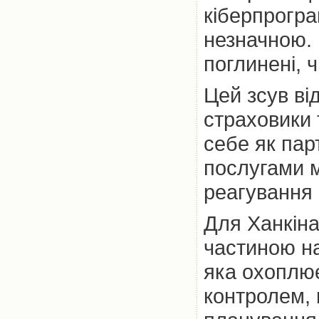
кіберпрогра
незначною. 
поглинені, 
Цей зсув ві
страховики 
себе як пар
послугами м
реагування 
Для Ханкіна
частиною на
яка охоплює
контролем, 