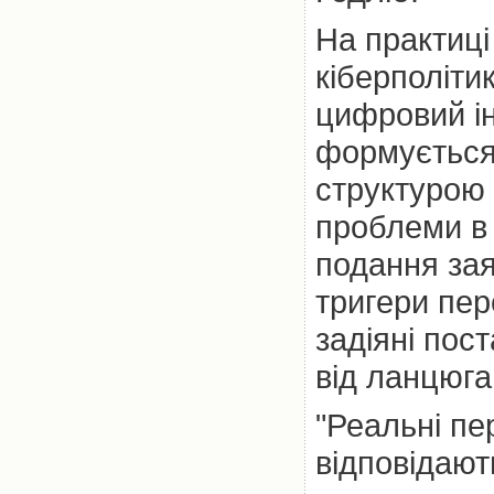
На практиці 
кіберполіти
цифровий ін
формується
структурою 
проблеми в
подання зая
тригери пер
задіяні пос
від ланцюга
"Реальні пе
відповідают