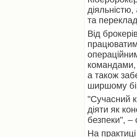
діяльністю,
та переклад
Від брокері
працюватим
операційним
командами,
а також заб
ширшому біз
"Сучасний к
діяти як кон
безпеки", – 
На практиці