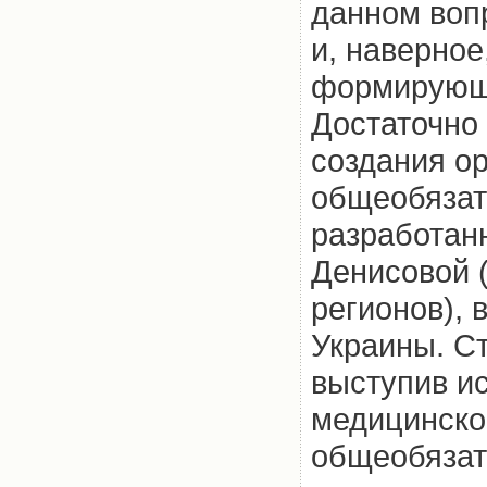
данном воп
и, наверное
формирующе
Достаточно 
создания о
общеобязат
разработан
Денисовой 
регионов),
Украины. С
выступив и
медицинское
общеобязат