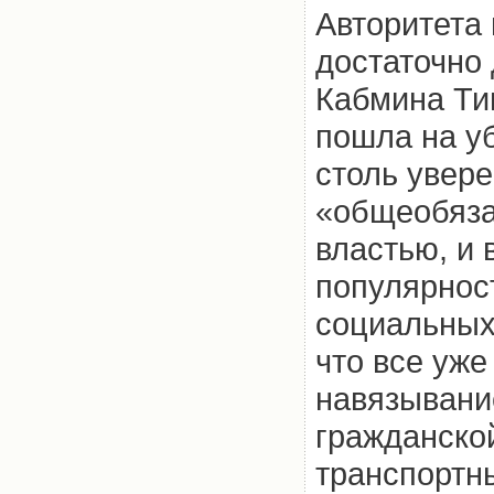
Авторитета
достаточно 
Кабмина Ти
пошла на у
столь увер
«общеобяза
властью, и
популярност
социальных
что все уж
навязывани
гражданско
транспортны