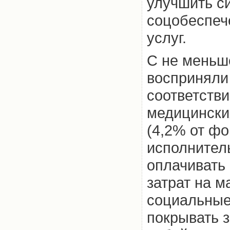
улучшить с
соцобеспече
услуг.
С не меньш
восприняли 
соответстви
медицинских
(4,2% от фо
исполнител
оплачивать
затрат на 
социальные 
покрывать 