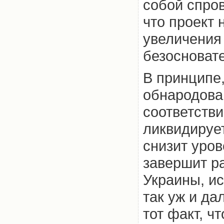
собой спро
что проект 
увеличения 
безосноват
В принципе
обнародова
соответстви
ликвидируе
снизит уров
завершит р
Украины, и
так уж и да
тот факт, ч