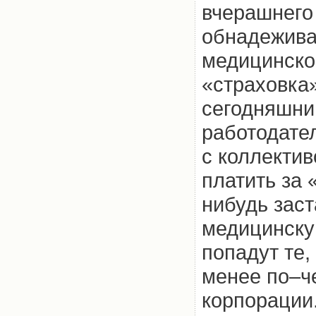
вчерашнего 
обнадеживат
медицинско
«страховка»
сегодняшни
работодате
с коллектив
платить за 
нибудь заст
медицинску
попадут те,
менее по–ч
корпорации