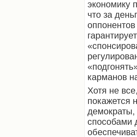
экономику 
что за день
оппонентов 
гарантирует
«спонсиров
регулирова
«подгонять
карманов н
Хотя не все,
покажется 
демократы,
способами д
обеспечиват