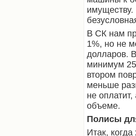
имуществу.
безусловна
В СК нам п
1%, но не м
долларов. В
минимум 250
втором пов
меньше раз
не оплатит,
объеме.
Полисы дл
Итак, когда