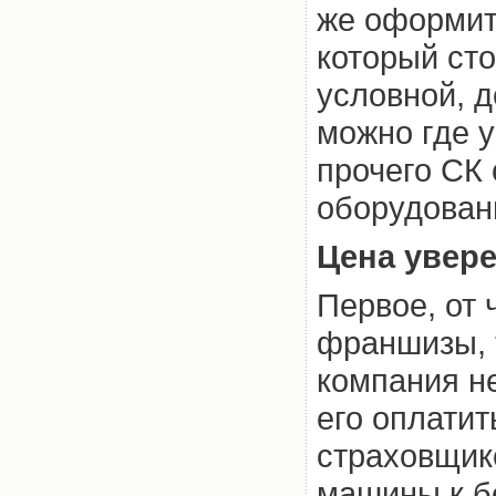
же оформит
который сто
условной, д
можно где у
прочего СК
оборудовани
Цена увер
Первое, от 
франшизы, 
компания не
его оплати
страховщик
машины к б