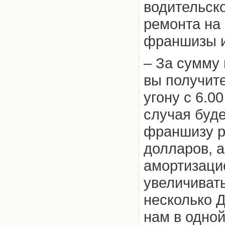
водительско
ремонта на
франшизы и
– За сумму
вы получите
угону с 6.0
случая буд
франшизу р
долларов, а
амортизаци
увеличиват
несколько Д
нам в одной