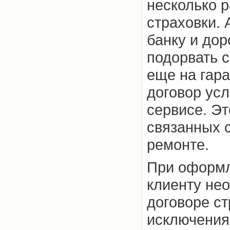
несколько р
страховки. 
банку и дор
подорвать 
еще на гара
договор ус
сервисе. Эт
связанных 
ремонте.
При оформл
клиенту не
договоре ст
исключения