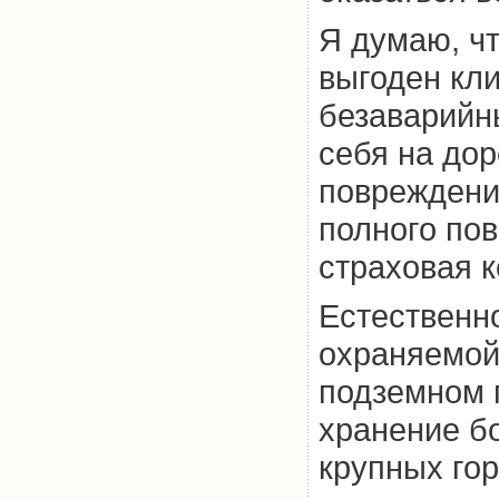
Я думаю, ч
выгоден кл
безаварийны
себя на дор
повреждени
полного пов
страховая 
Естественно
охраняемой 
подземном п
хранение б
крупных гор