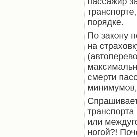
пассажир за
транспорте,
порядке.
По закону 
на страховк
(автоперево
максимальн
смерти пас
минимумов, 
Спрашивает
транспорта 
или междуг
ногой?! Поч