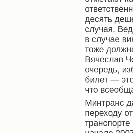
ответственн
десять деше
случая. Вед
в случае ви
тоже должн
Вячеслав Ч
очередь, из
билет — это
что всеобща
Минтранс д
переходу от
транспорте 
начале 2007