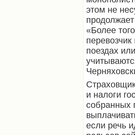
этом не нес
продолжает
«Более того
перевозчик 
поездах или
учитываютс
Черняховск
Страховщик
и налоги го
собранных 
выплачиват
если речь и