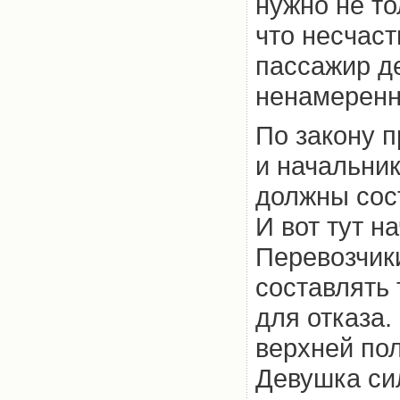
нужно не то
что несчаст
пассажир д
ненамеренн
По закону п
и начальник
должны сос
И вот тут н
Перевозчики
составлять 
для отказа.
верхней пол
Девушка си