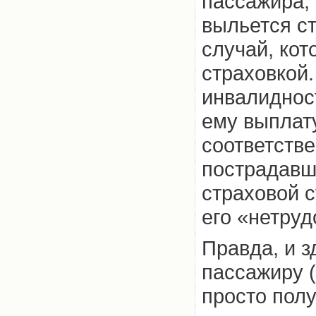
пассажира, 
выльется ст
случай, кот
страховкой.
инвалиднос
ему выплат
соответстве
пострадавш
страховой с
его «нетруд
Правда, и з
пассажиру (
просто полу