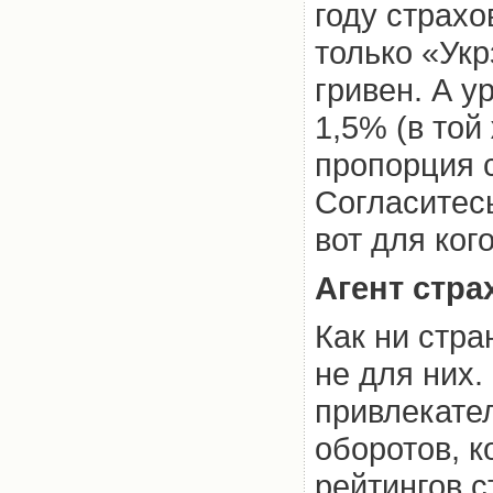
году страх
только «Ук
гривен. А у
1,5% (в той
пропорция с
Согласитесь
вот для ког
Агент стра
Как ни стра
не для них.
привлекате
оборотов, 
рейтингов с