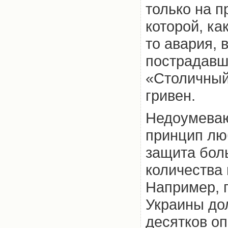
только на п
которой, ка
то авария, 
пострадавш
«Столичный 
гривен.
Недоумеваю
принцип лю
защита бол
количества
Например, 
Украины до
десятков о