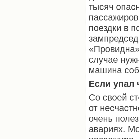
тысяч опасн
пассажиров
поездки в п
зампредсед
«Провидна»
случае нуж
машина соб
Если упал
Со своей с
от несчастн
очень полез
авариях. Мо