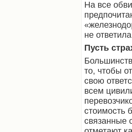
На все обв
предпочита
«железнодо
не ответила
Пусть стра
Большинств
то, чтобы о
свою ответс
всем цивил
перевозчико
стоимость б
связанные 
отметают к