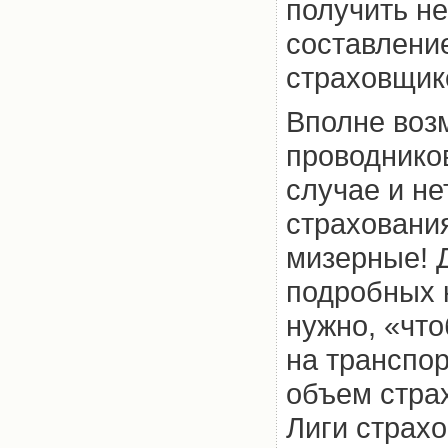
получить не
составлени
страховщик
Вполне возм
проводнико
случае и не
страховани
мизерные! Д
подробных 
нужно, «чт
на транспо
объем стра
Лиги страх