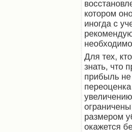
восстановл
котором он
иногда с уч
рекомендую
необходимо
Для тех, кт
знать, что 
прибыль не 
переоценка
увеличению
ограничены
размером у
окажется б