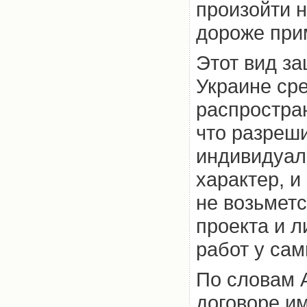
произойти н
дороже при
Этот вид з
Украине ср
распростран
что разреш
индивидуал
характер, 
не возьметс
проекта и 
работ у сам
По словам 
договоре и