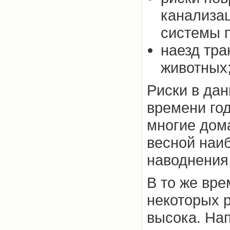
канализац
системы 
наезд тра
животных;
Риски в дан
времени год
многие дома
весной наи
наводнения
В то же вре
некоторых р
высока. Нап