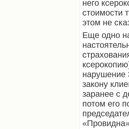
него ксерок
стоимости т
этом не ска
Еще одно на
настоятель
страхования
ксерокопию)
нарушение 
закону клие
заранее с д
потом его п
председате
«Провидна»