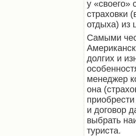
у «своего» 
страховки (
отдыха) из 
Самыми чес
Американск
долгих и из
особенност
менеджер к
она (страхо
приобрести
и договор д
выбрать на
туриста.