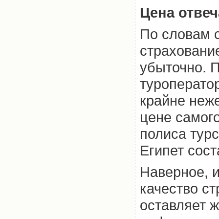
Цена отвеч
По словам 
страховани
убыточно. П
туроперато
крайне неже
цене самого
полиса тур
Египет сост
Наверное, 
качество ст
оставляет ж