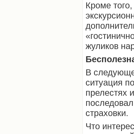
Кроме того,
экскурсион
дополнитель
«гостинично
жуликов нар
Бесполезн
В следующем
ситуация п
прелестях 
последовал
страховки.
Что интерес