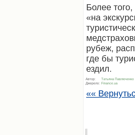
Более того,
«на экскурс
туристическ
медстрахов
рубеж, расп
где бы тури
ездил.
Автор:
Татьяна Павлюченко
Джерело:
Finance.ua
«« Вернуть