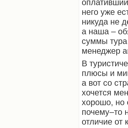
оплативший 
него уже ес
никуда не д
а наша – об
суммы тура 
менеджер а
В туристиче
плюсы и ми
а вот со ст
хочется мен
хорошо, но
почему–то н
отличие от 