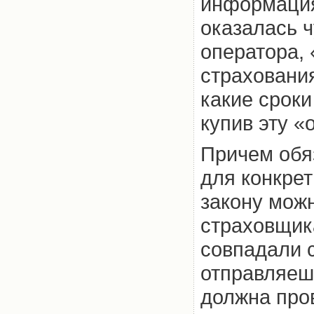
информация
оказалась ч
оператора,
страхования
какие сроки
купив эту «
Причем обя
для конкрет
закону можн
страховщик
совпадали с
отправляеш
должна пров