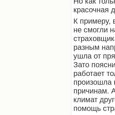
Но как толь
красочная 
К примеру, 
не смогли н
страховщик
разным нап
ушла от пря
Зато поясни
работает то
произошла 
причинам. А
климат друг
помощь стр