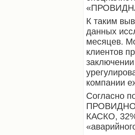
«ПРОВИДН
К таким вы
данных исс
месяцев. М
клиентов п
заключении
урегулиров
компании е
Согласно п
ПРОВИДНОЙ
КАСКО, 32%
«аварийног