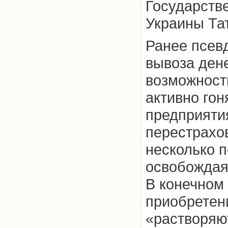
Государств
Украины Та
Ранее псев
вывоза дене
возможност
активно гон
предприятия
перестрахов
несколько п
освобождая 
В конечном 
приобретен
«растворяю