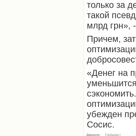
только за 
такой псевд
млрд грн», 
Причем, зат
оптимизаци
добросовес
«Денег на 
уменьшится.
сэкономить
оптимизации
убежден пр
Сосис.
Джерело:
Глобалист