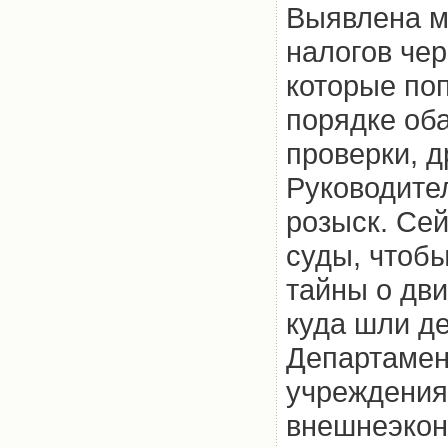
Выявлена м
налогов чер
которые поп
порядке оба
проверки, д
Руководите
розыск. Се
суды, чтоб
тайны о дви
куда шли де
Департамен
учреждения
внешнеэкон