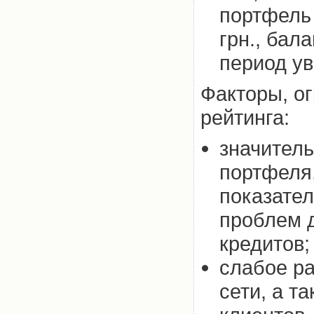
портфель 
грн., бал
период ув
Факторы, о
рейтинга:
значитель
портфеля,
показате
проблем 
кредитов;
слабое ра
сети, а т