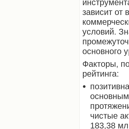
инструмент
зависит от
коммерческ
условий. Зн
промежуточ
основного у
Факторы, п
рейтинга:
позитивна
основным
протяжени
чистые ак
183,38 мл