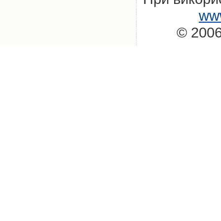
www
© 2006