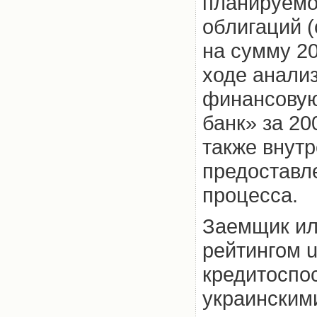
планируемо
облигаций 
на сумму 20
ходе анализ
финансовую
банк» за 200
также внут
предоставл
процесса.
Заемщик ил
рейтингом 
кредитоспо
украинским