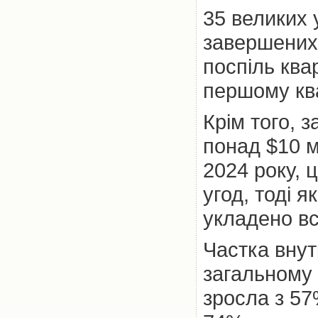
35 великих 
завершених 
поспіль ква
першому ква
Крім того, 
понад $10 м
2024 року, 
угод, тоді я
укладено вс
Частка внут
загальному 
зросла з 57