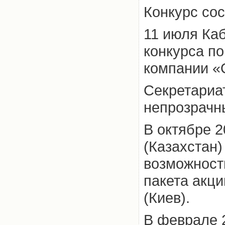
Конкурс сос
11 июля Ка
конкурса п
компании «
Секретариат
непрозрачн
В октябре 
(Казахстан)
возможност
пакета акц
(Киев).
В феврале 