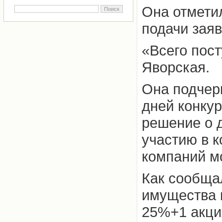
Она отметил
подачи заяв
«Всего пост
Яворская.
Она подчер
дней конку
решение о 
участию в к
компаний м
Как сообща
имущества 
25%+1 акци