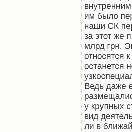
внутренним
им было пер
наши СК пер
за этот же 
млрд грн. Э
относятся к
останется н
узкоспециа
Ведь даже 
размещалис
у крупных 
вид деятел
ли в ближа