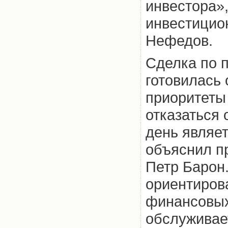
инвестора»
инвестицио
Нефедов.
Сделка по 
готовилась 
приоритеты
отказаться 
день являе
объяснил п
Петр Барон
ориентиров
финансовых
обслуживае