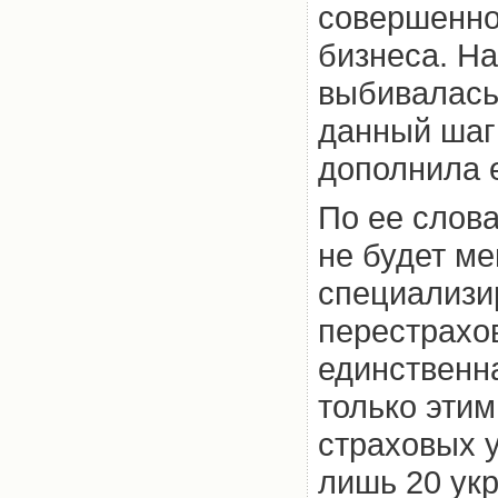
совершенно
бизнеса. Н
выбивалась
данный шаг
дополнила 
По ее слов
не будет ме
специализи
перестрахо
единственна
только этим
страховых 
лишь 20 ук