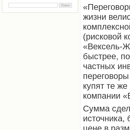
«Переговор
жизни вели
комплексно
(рисковой 
«Вексель-Ж
быстрее, п
частных ин
переговоры
купят те ж
компании «
Сумма сдел
источника, 
цене в разм