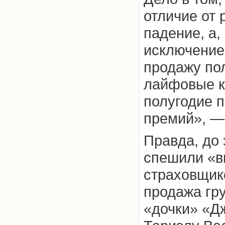
отличие от 
падение, а,
исключение
продажу пол
лайфовые к
полугодие 
премий», —
Правда, до 
спешили «в
страховщико
продажа гру
«дочки» «Д