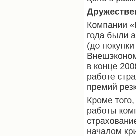
Дружестве
Компании «
года были 
(до покупк
Внешэконом
в конце 200
работе стр
премий рез
Кроме того,
работы ком
страхование
началом кр