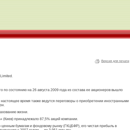
Версия для печати
Limited.
 по состоянию на 26 августа 2009 года из состава ее акционеров вышло
в настоящее время также ведутся переговоры о приобретении иностранными
он.
рахованию жизни.
» (Киев) принадлежало 87,5% акций компании.
 ценным бумагам и фондовому рынку (ГКЦБФР), его чистая прибыль в