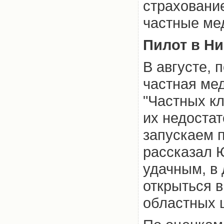
страховани
частные ме
Пилот в Н
В августе, 
частная ме
"Частных кл
их недоста
запускаем п
рассказал 
удачным, в
открыться в
областных 