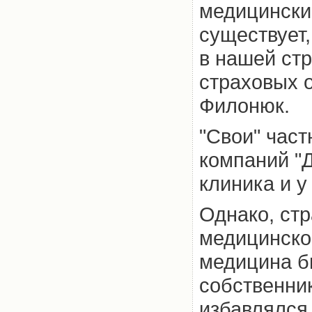
медицинские
существует,
в нашей стр
страховых 
Филонюк.
"Свои" част
компаний "Д
клиника и у
Однако, ст
медицинско
медицина бы
собственник
избавлялся 