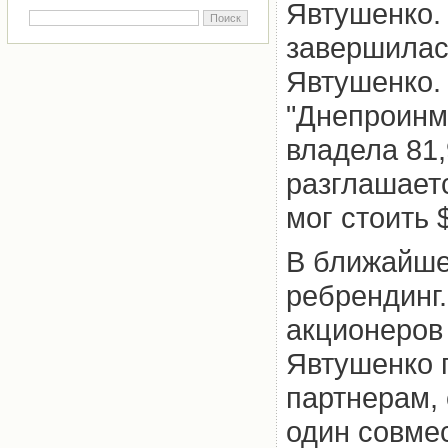
Явтушенко. 
завершилас
Явтушенко.
"Днепроинм
владела 81
разглашает
мог стоить 
В ближайше
ребрендинг.
акционеров
Явтушенко 
партнерам, 
один совме