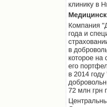
клинику в Н
Медицинск
Компания "
года и спец
страховани
в добровол
которое на
его портфел
в 2014 году
добровольн
72 млн грн 
Центральны