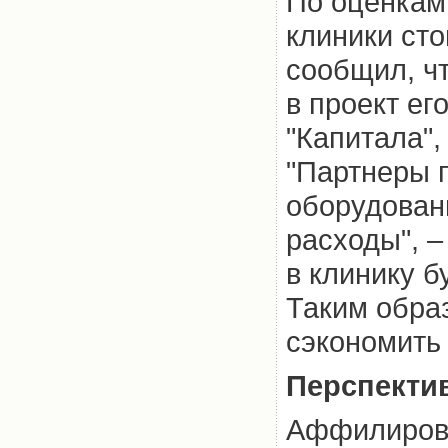
По оценкам 
клиники сто
сообщил, ч
в проект е
"Капитала",
"Партнеры 
оборудован
расходы", 
в клинику б
Таким обра
сэкономить
Перспекти
Аффилиров