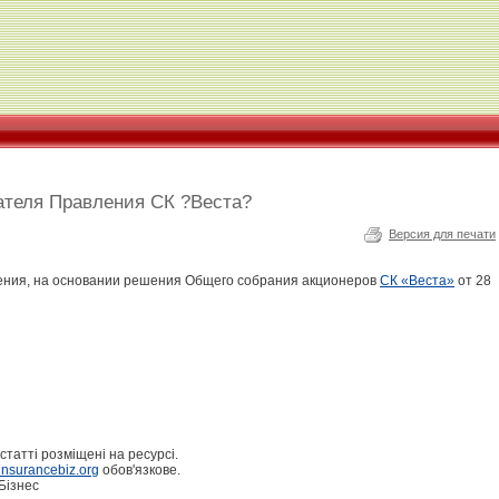
ателя Правления СК ?Веста?
Версия для печати
ния, на основании решения Общего собрания акционеров
СК «Веста»
от 28
статті розміщені на ресурсі.
nsurancebiz.org
обов'язкове.
Бізнес