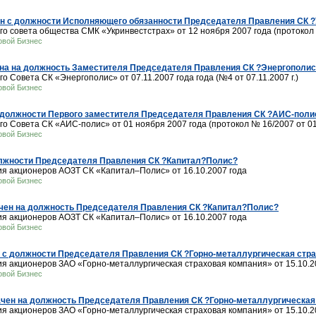
н с должности Исполняющего обязанности Председателя Правления СК ?
совета общества СМК «Укринвестстрах» от 12 ноября 2007 года (протокол № 
овой Бизнес
ена на должность Заместителя Председателя Правления СК ?Энергополи
Совета СК «Энергополис» от 07.11.2007 года года (№4 от 07.11.2007 г.)
овой Бизнес
 должности Первого заместителя Председателя Правления СК ?АИС-поли
 Совета СК «АИС-полис» от 01 ноября 2007 года (протокол № 16/2007 от 01.1
овой Бизнес
олжности Председателя Правления СК ?Капитал?Полис?
я акционеров АОЗТ СК «Капитал–Полис» от 16.10.2007 года
овой Бизнес
ачен на должность Председателя Правления СК ?Капитал?Полис?
я акционеров АОЗТ СК «Капитал–Полис» от 16.10.2007 года
овой Бизнес
 с должности Председателя Правления СК ?Горно-металлургическая стр
 акционеров ЗАО «Горно-металлургическая страховая компания» от 15.10.20
овой Бизнес
чен на должность Председателя Правления СК ?Горно-металлургическая
 акционеров ЗАО «Горно-металлургическая страховая компания» от 15.10.20