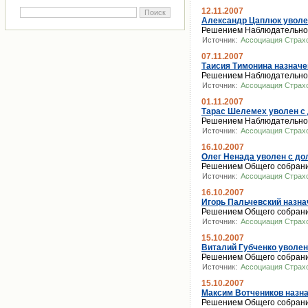
12.11.2007
Александр Цаплюк уволе
Решением Наблюдательного 
Источник:
Ассоциация Страх
07.11.2007
Таисия Тимонина назнач
Решением Наблюдательного 
Источник:
Ассоциация Страх
01.11.2007
Тарас Шелемех уволен с
Решением Наблюдательного
Источник:
Ассоциация Страх
16.10.2007
Олег Ненада уволен с д
Решением Общего собрани
Источник:
Ассоциация Страх
16.10.2007
Игорь Пальчевский назн
Решением Общего собрани
Источник:
Ассоциация Страх
15.10.2007
Виталий Губченко уволен
Решением Общего собрания
Источник:
Ассоциация Страх
15.10.2007
Максим Вотчеников назна
Решением Общего собрания