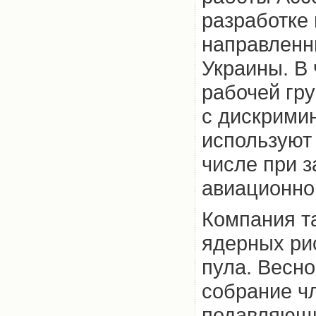
разработке
направленн
Украины. В 
рабочей гр
с дискрими
используют 
числе при з
авиационно
Компания т
ядерных ри
пула. Весно
собрание ч
подавляющи