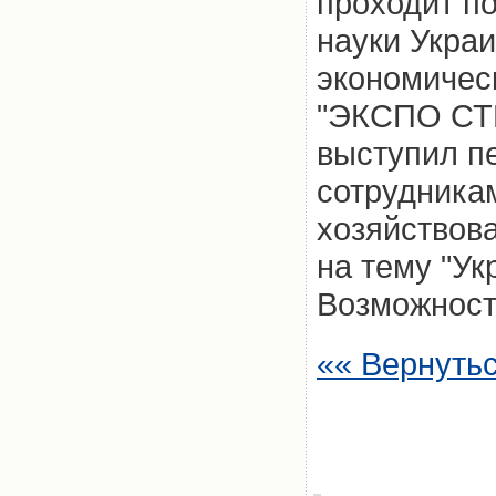
проходит п
науки Укра
экономичес
"ЭКСПО СТ
выступил п
сотрудника
хозяйствова
на тему "Ук
Возможност
«« Вернуть