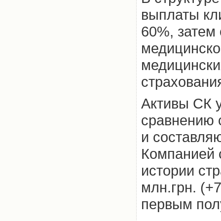
выплаты кл
60%, затем
медицинско
медицинских
страховани
Активы СК у
сравнению 
и составляю
Компанией 
истории стр
млн.грн. (+
первым полу