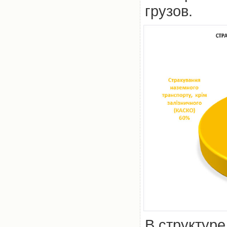
грузов.
В структур