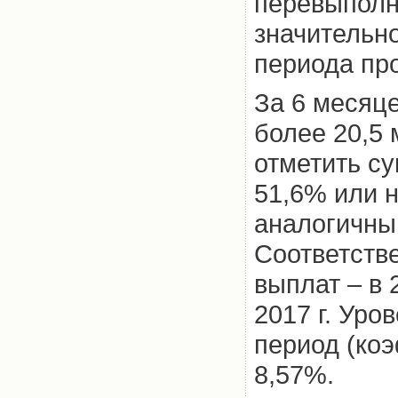
перевыполн
значительн
периода про
За 6 месяц
более 20,5 
отметить с
51,6% или н
аналогичны
Соответств
выплат – в 
2017 г. Уро
период (ко
8,57%.