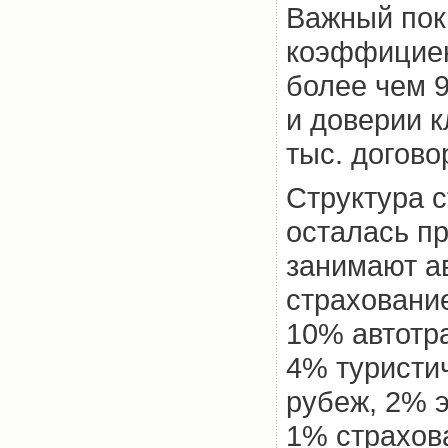
Важный пок
коэффициен
более чем 9
и доверии к
тыс. догово
Структура 
осталась п
занимают а
страховани
10% автотр
4% туристи
рубеж, 2% 
1% страхов