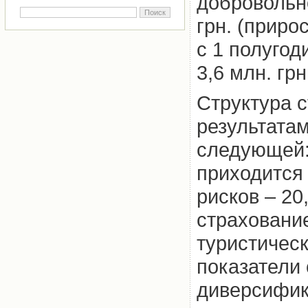
добровольн
грн. (приро
с 1 полугод
3,6 млн. грн
Структура 
результатам
следующей:
приходится
рисков – 20
страхование
туристическ
показатели 
диверсифик