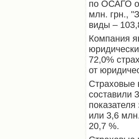
по ОСАГО о
млн. грн., "
виды – 103,8
Компания я
юридически
72,0% стра
от юридичес
Страховые 
составили 3
показателя 
или 3,6 млн
20,7 %.