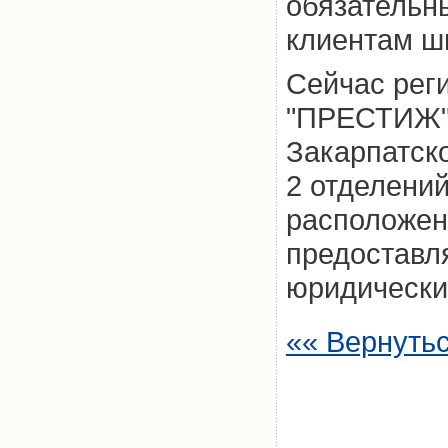
обязательн
клиентам ши
Сейчас рег
"ПРЕСТИЖ" 
Закарпатско
2 отделений
расположен
предоставл
юридически
«« Вернуть