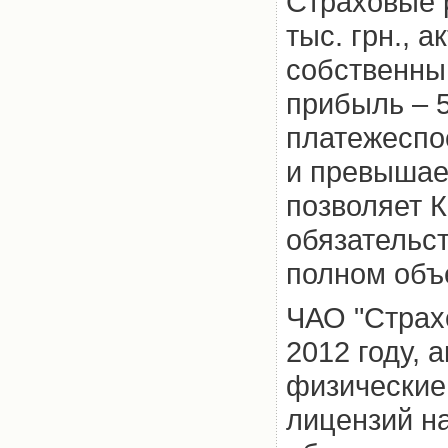
Страховые 
тыс. грн., а
собственный
прибыль – 5
платежеспос
и превышает
позволяет 
обязательст
полном объ
ЧАО "Страх
2012 году,
физические
лицензий н