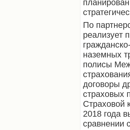
планирован
стратегичес
По партнер
реализует 
гражданско
наземных т
полисы Меж
страхования
договоры др
страховых 
Страховой 
2018 года в
сравнении с