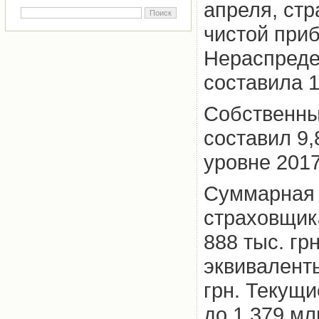
апреля, ст
чистой приб
Нераспреде
составила 1
Собственны
составил 9,
уровне 2017
Суммарная 
страховщика
888 тыс. гр
эквиваленты
грн. Текущи
до 1,379 мл