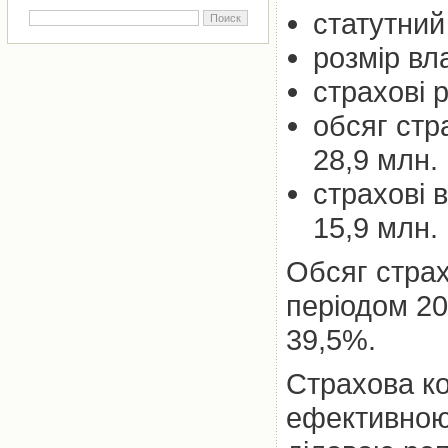
статутний
розмір вл
страхові 
обсяг стр
28,9 млн. 
страхові 
15,9 млн. 
Обсяг страх
періодом 20
39,5%.
Страхова ко
ефективною 