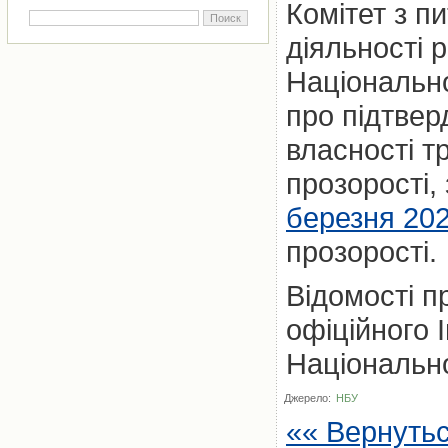
Комітет з п
діяльності 
Національно
про підтвер
власності т
прозорості,
березня 202
прозорості.
Відомості 
офіційного 
Національно
Джерело:
НБУ
«« Вернуть