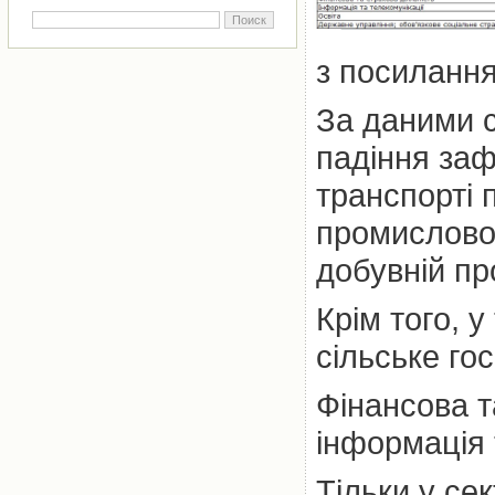
з посиланн
За даними с
падіння заф
транспорті 
промисловос
добувній пр
Крім того, у
сільське го
Фінансова т
інформація 
Тільки у се