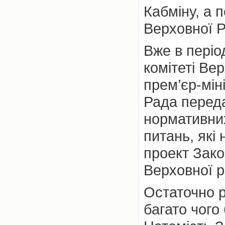
Кабміну, а 
Верховної Р
Вже в періо
комітеті Вер
прем’єр-мін
Рада перед
нормативних
питань, які 
проект Зако
Верховної р
Остаточно р
багато чого