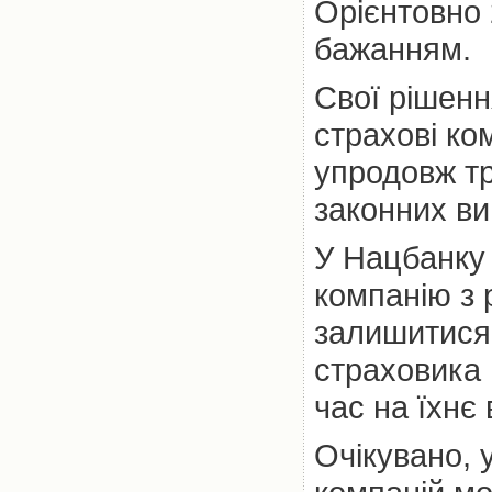
Орієнтовно
бажанням.
Свої рішенн
страхові ко
упродовж тр
законних ви
У Нацбанку 
компанію з 
залишитися
страховика 
час на їхнє
Очікувано, 