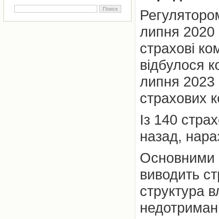
Регулятором
липня 2020 
страхові ко
відбулося 
липня 2023
страхових к
Із 140 страх
назад, нара
Основними п
виводить ст
структура в
недотриманн