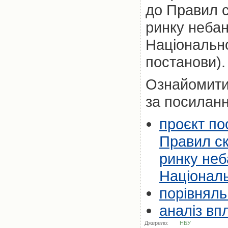
до Правил с
ринку небан
Національно
постанови).
Ознайомити
за посилан
проєкт по
Правил ск
ринку неб
Національ
порівняль
аналіз вп
Джерело:
НБУ