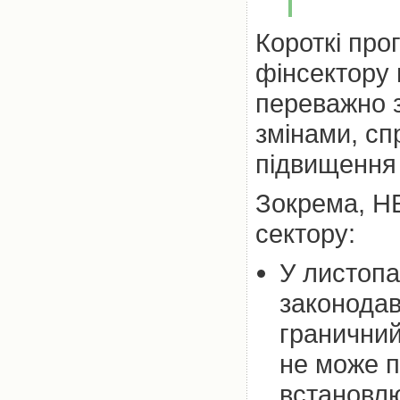
Короткі про
фінсектору 
переважно 
змінами, с
підвищення 
Зокрема, НБ
сектору:
У листопа
законодав
граничний
не може п
встановлю