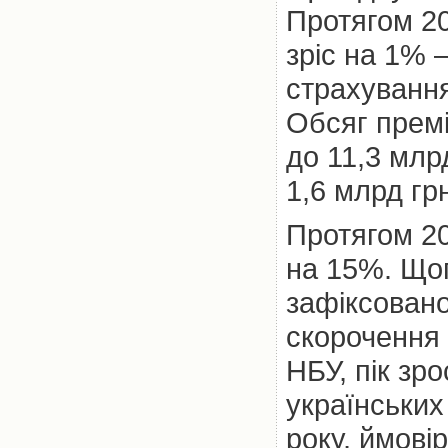
Протягом 20
зріс на 1% –
страхування
Обсяг премій
до 11,3 млр
1,6 млрд гр
Протягом 20
на 15%. Щоп
зафіксовано
скорочення 
НБУ, пік зр
українських
року, ймові