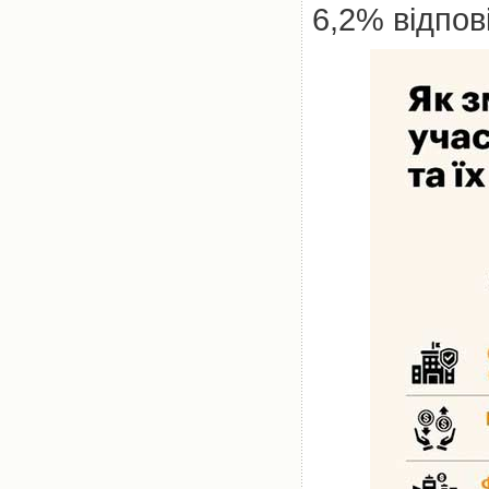
6,2% відпов