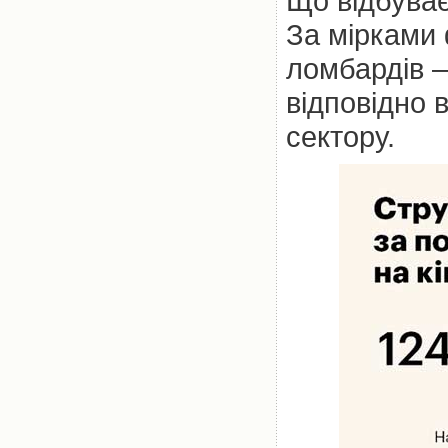
Що відбува
За мірками 
ломбардів –
відповідно 
сектору.