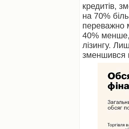
кредитів, з
на 70% біль
переважно м
40% менше, 
лізингу. Лиш
зменшився 