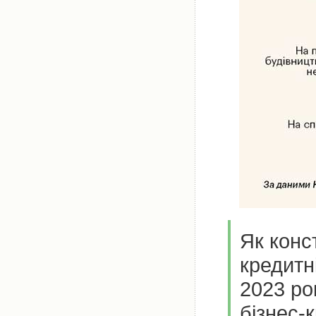
Як конс
кредитн
2023 ро
бізнес-