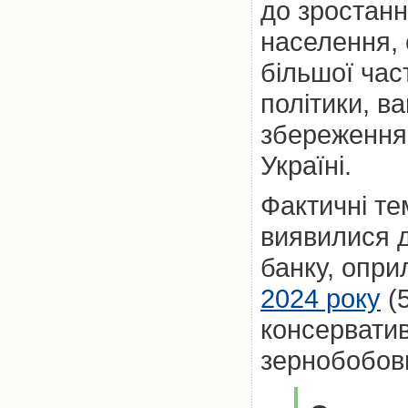
до зростанн
населення, 
більшої час
політики, в
збереження 
Україні.
Фактичні т
виявилися 
банку, опр
2024 року
(5
консерватив
зернобобов