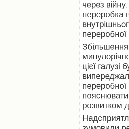
через війну
переробка в
внутрішньог
переробної 
Збільшення 
минулорічно
цієї галузі 
випереджал
переробної 
пояснювати
розвитком д
Надсприятли
зумовили р