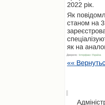
2022 рік.
Як повідомл
станом на 3
зареєстрова
спеціалізую
як на анало
Джерело:
Інтерфакс-Україна
«« Вернуть
Адмініст