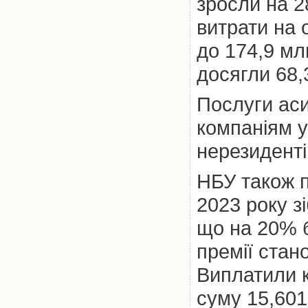
зросли на 2
витрати на 
до 174,9 млн
досягли 68,
Послуги ас
компаніям у
нерезиденті
НБУ також п
2023 року з
що на 20% б
премії стан
Виплатили к
суму 15,601