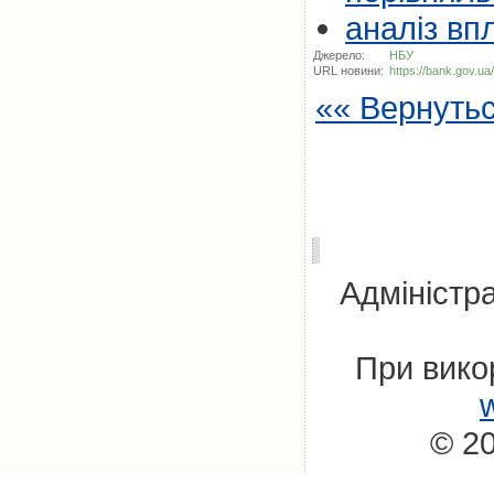
аналіз вп
Джерело:
НБУ
URL новини:
https://bank.gov.ua
«« Вернуть
Адміністра
При вико
© 20