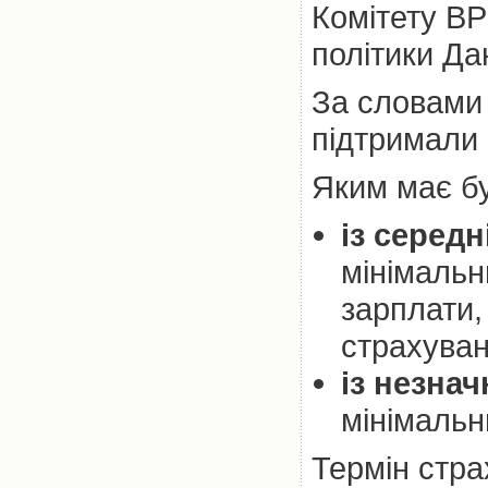
Комітету ВР
політики Да
За словами 
підтримали б
Яким має бу
із серед
мінімальн
зарплати,
страхуван
із незна
мінімальн
Термін стра