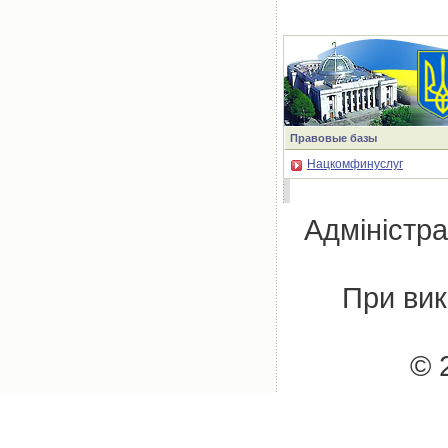
Правовые базы
Нацкомфинуслуг
Адміністра
При вик
© 