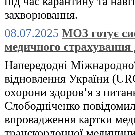
під час карантину та наві
захворювання.
08.07.2025
МОЗ готує си
медичного страхування 
Напередодні Міжнародної
відновлення України (URC
охорони здоров’я з питан
Слободніченко повідомил
впровадження картки мед
транскордонної медицини