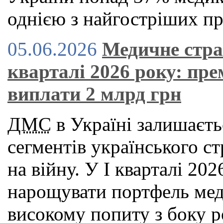
однією з найгостріших пр
05.06.2026
Медичне стра
кварталі 2026 року: пре
виплати 2 млрд грн
ДМС
в Україні залишаєть
сегментів українського с
на війну. У І кварталі 2
нарощувати портфель мед
високому попиту з боку р