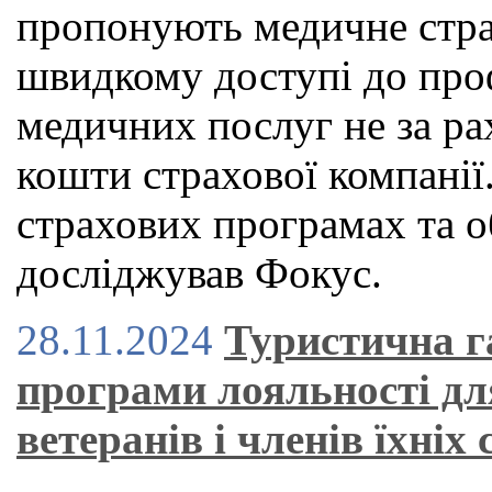
пропонують медичне страх
швидкому доступі до проф
медичних послуг не за рах
кошти страхової компанії.
страхових програмах та о
досліджував Фокус.
28.11.2024
Туристична г
програми лояльності дл
ветеранів і членів їхніх