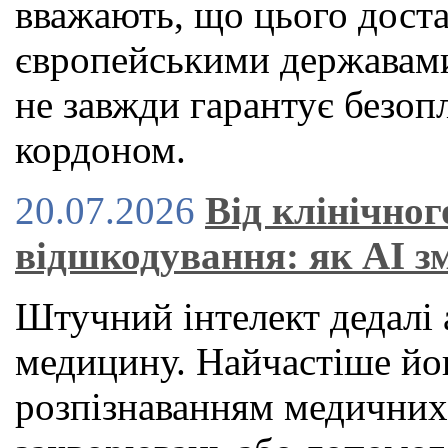
вважають, що цього дост
європейськими державами
не завжди гарантує безоп
кордоном.
20.07.2026
Від клінічног
відшкодування: як AI з
Штучний інтелект дедалі 
медицину. Найчастіше йог
розпізнаванням медичних