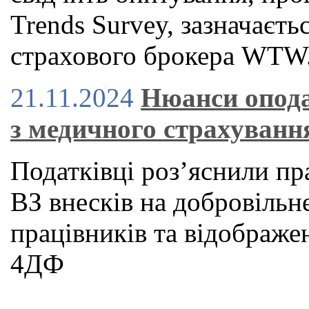
Trends Survey, зазначаєть
страхового брокера WTW
21.11.2024
Нюанси опода
з медичного страхуванн
Податківці роз’яснили п
ВЗ внесків на добровільн
працівників та відображе
4ДФ