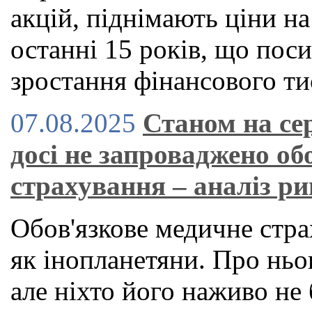
акцій, піднімають ціни н
останні 15 років, що по
зростання фінансового ти
07.08.2025
Станом на се
досі не запроваджено об
страхування – аналіз р
Обов'язкове медичне стра
як інопланетяни. Про ньог
але ніхто його наживо не 