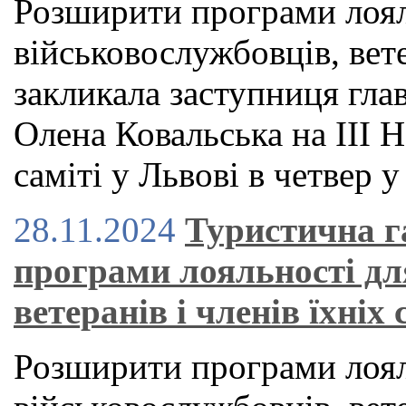
Розширити програми лоял
військовослужбовців, вете
закликала заступниця гла
Олена Ковальська на ІІІ
саміті у Львові в четвер у
28.11.2024
Туристична г
програми лояльності дл
ветеранів і членів їхніх
Розширити програми лоял