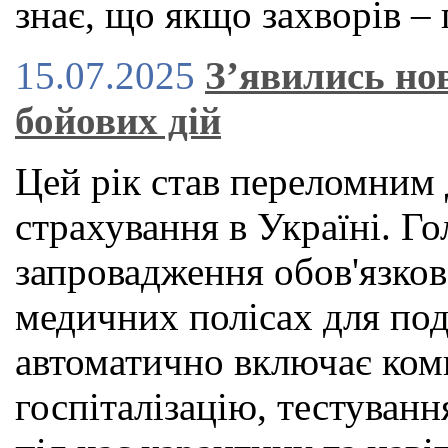
знає, що якщо захворів – 
15.07.2025
З’явились нов
бойових дій
Цей рік став переломним 
страхування в Україні. 
запровадження обов'язко
медичних полісах для под
автоматично включає ком
госпіталізацію, тестуван