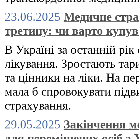
23.06.2025
Медичне стра
третину: чи варто купув
В Україні за останній рі
лікування. Зростають тар
та цінники на ліки. На пе
мала б спровокувати під
страхування.
29.05.2025
Закінчення м
для переміщених осіб з 