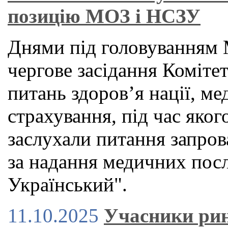
позицію МОЗ і НСЗУ
Днями під головуванням 
чергове засідання Коміте
питань здоров’я нації, м
страхування, під час яког
заслухали питання запров
за надання медичних посл
Український".
11.10.2025
Учасники ри