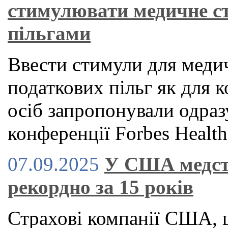
стимулювати медичне с
пільгами
Ввести стимули для медич
податкових пільг як для к
осіб запропонували одраз
конференції Forbes Health
07.09.2025
У США медст
рекордно за 15 років
Страхові компанії США, 