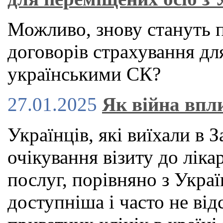
Можливо, знову стануть 
договорів страхування для
українськими СК?
27.01.2025
Як війна впл
Українців, які виїхали в 
очікування візиту до ліка
послуг, порівняно з Укра
доступніша і часто не від