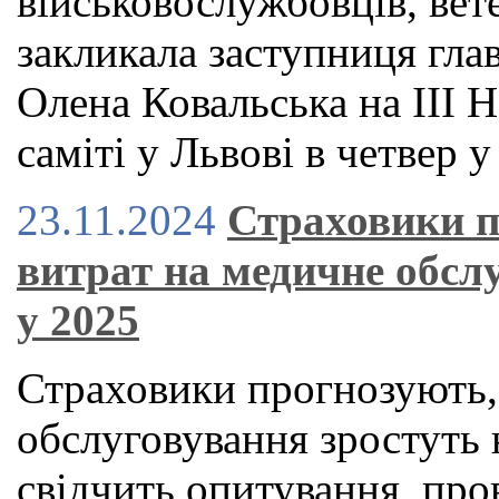
військовослужбовців, вете
закликала заступниця гла
Олена Ковальська на ІІІ
саміті у Львові в четвер у
23.11.2024
Страховики п
витрат на медичне обслу
у 2025
Страховики прогнозують,
обслуговування зростуть 
свідчить опитування, пр