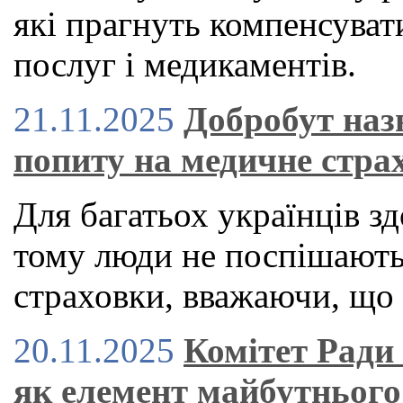
які прагнуть компенсуват
послуг і медикаментів.
21.11.2025
Добробут наз
попиту на медичне стра
Для багатьох українців зд
тому люди не поспішают
страховки, вважаючи, що 
20.11.2025
Комітет Ради
як елемент майбутнього