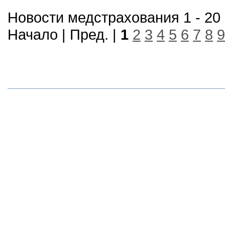
Новости медстрахования 1 - 20 
Начало | Пред. |
1
2
3
4
5
6
7
8
9