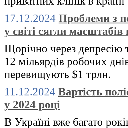
приватних клінік в країні 
17.12.2024
Проблеми з п
у світі сягли масштабів 
Щорічно через депресію 
12 мільярдів робочих днів
перевищують $1 трлн.
11.12.2024
Вартість пол
у 2024 році
В Україні вже багато рокі