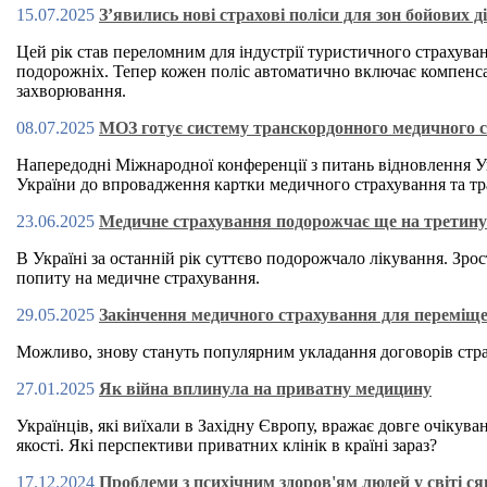
15.07.2025
З’явились нові страхові поліси для зон бойових д
Цей рік став переломним для індустрії туристичного страхув
подорожніх. Тепер кожен поліс автоматично включає компенсац
захворювання.
08.07.2025
МОЗ готує систему транскордонного медичного с
Напередодні Міжнародної конференції з питань відновлення У
України до впровадження картки медичного страхування та т
23.06.2025
Медичне страхування подорожчає ще на третину: 
В Україні за останній рік суттєво подорожчало лікування. Зр
попиту на медичне страхування.
29.05.2025
Закінчення медичного страхування для переміщени
Можливо, знову стануть популярним укладання договорів стра
27.01.2025
Як війна вплинула на приватну медицину
Українців, які виїхали в Західну Європу, вражає довге очікуван
якості. Які перспективи приватних клінік в країні зараз?
17.12.2024
Проблеми з психічним здоров'ям людей у світі ся