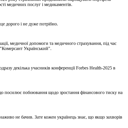
ості медичних послуг і медикаментів.
е дорого і не дуже потрібно.
ації, медичної допомоги та медичного страхування, під час
 "Комерсант Український".
дразу декілька учасників конференції Forbes Health-2025 в
, що посилює побоювання щодо зростання фінансового тиску на
 наживо не бачив. Зате кожен українець знає, що якщо захворів