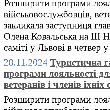
Розширити програми лоял
військовослужбовців, вете
закликала заступниця гла
Олена Ковальська на ІІІ
саміті у Львові в четвер у
28.11.2024
Туристична г
програми лояльності дл
ветеранів і членів їхніх
Розширити програми лоял