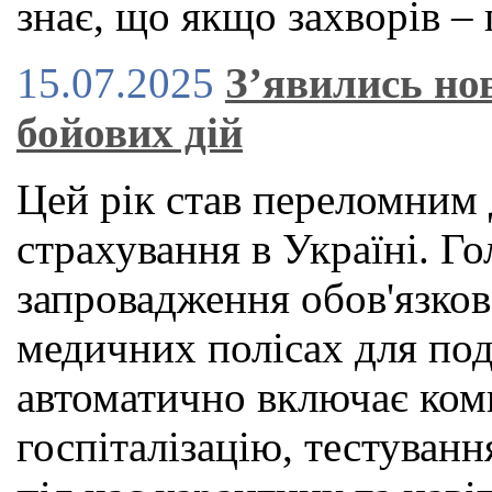
знає, що якщо захворів – 
15.07.2025
З’явились нов
бойових дій
Цей рік став переломним 
страхування в Україні. 
запровадження обов'язко
медичних полісах для под
автоматично включає ком
госпіталізацію, тестуван