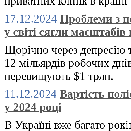
приватних клінік в країні 
17.12.2024
Проблеми з п
у світі сягли масштабів 
Щорічно через депресію 
12 мільярдів робочих днів
перевищують $1 трлн.
11.12.2024
Вартість пол
у 2024 році
В Україні вже багато рокі