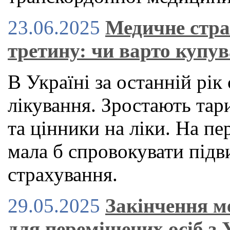
23.06.2025
Медичне стра
третину: чи варто купув
В Україні за останній рі
лікування. Зростають тар
та цінники на ліки. На пе
мала б спровокувати під
страхування.
29.05.2025
Закінчення м
для переміщених осіб з 