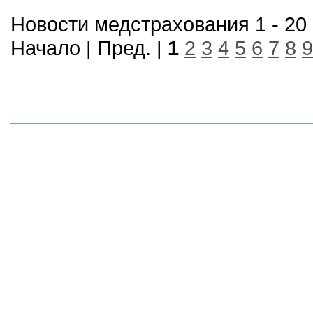
Новости медстрахования 1 - 20 
Начало | Пред. |
1
2
3
4
5
6
7
8
9