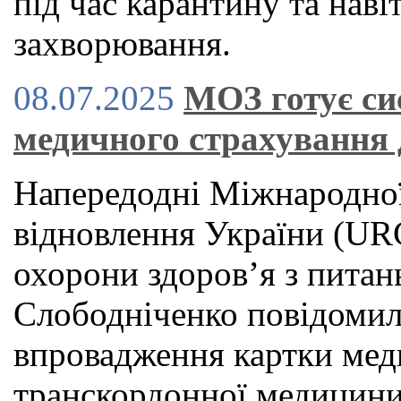
під час карантину та наві
захворювання.
08.07.2025
МОЗ готує си
медичного страхування 
Напередодні Міжнародної
відновлення України (URC
охорони здоров’я з питан
Слободніченко повідомил
впровадження картки мед
транскордонної медицини