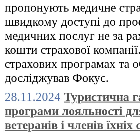
пропонують медичне страх
швидкому доступі до проф
медичних послуг не за рах
кошти страхової компанії.
страхових програмах та о
досліджував Фокус.
28.11.2024
Туристична г
програми лояльності дл
ветеранів і членів їхніх