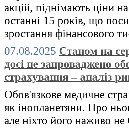
акцій, піднімають ціни н
останні 15 років, що по
зростання фінансового ти
07.08.2025
Станом на се
досі не запроваджено об
страхування – аналіз р
Обов'язкове медичне стра
як інопланетяни. Про ньог
але ніхто його наживо не 