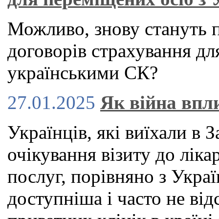
Можливо, знову стануть 
договорів страхування для
українськими СК?
27.01.2025
Як війна впл
Українців, які виїхали в 
очікування візиту до ліка
послуг, порівняно з Укра
доступніша і часто не від