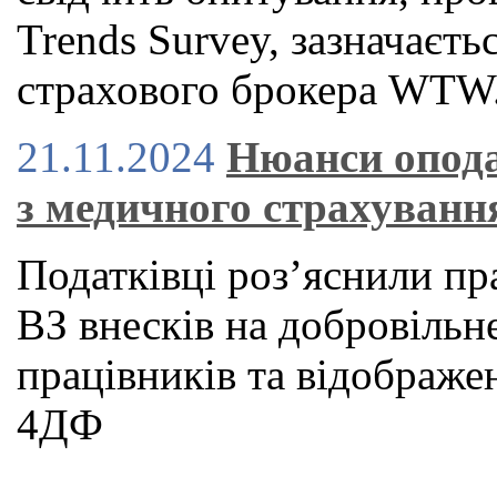
Trends Survey, зазначаєть
страхового брокера WTW
21.11.2024
Нюанси опода
з медичного страхуванн
Податківці роз’яснили п
ВЗ внесків на добровільн
працівників та відображе
4ДФ