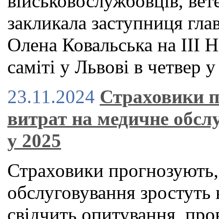
військовослужбовців, вете
закликала заступниця гла
Олена Ковальська на ІІІ
саміті у Львові в четвер у
23.11.2024
Страховики п
витрат на медичне обслу
у 2025
Страховики прогнозують,
обслуговування зростуть 
свідчить опитування, пр