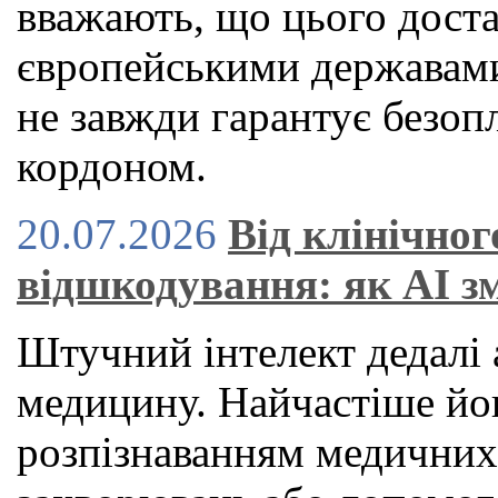
вважають, що цього дост
європейськими державами
не завжди гарантує безоп
кордоном.
20.07.2026
Від клінічног
відшкодування: як AI з
Штучний інтелект дедалі 
медицину. Найчастіше йог
розпізнаванням медичних