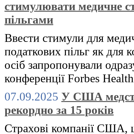
стимулювати медичне с
пільгами
Ввести стимули для медич
податкових пільг як для к
осіб запропонували одраз
конференції Forbes Health
07.09.2025
У США медст
рекордно за 15 років
Страхові компанії США, 