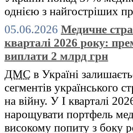
однією з найгостріших пр
05.06.2026
Медичне стра
кварталі 2026 року: пре
виплати 2 млрд грн
ДМС
в Україні залишаєть
сегментів українського с
на війну. У І кварталі 2
нарощувати портфель мед
високому попиту з боку р