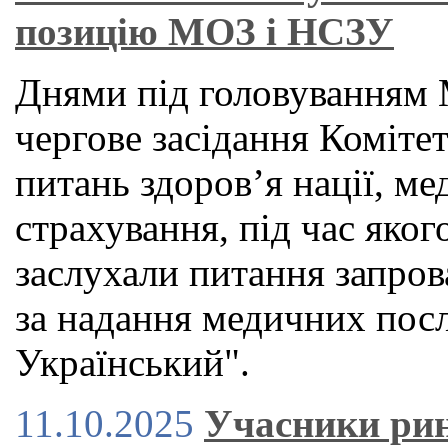
позицію МОЗ і НСЗУ
Днями під головуванням 
чергове засідання Коміте
питань здоров’я нації, м
страхування, під час яког
заслухали питання запров
за надання медичних посл
Український".
11.10.2025
Учасники ри