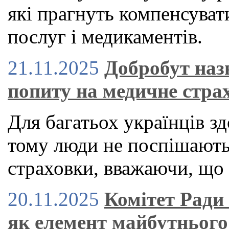
які прагнуть компенсуват
послуг і медикаментів.
21.11.2025
Добробут наз
попиту на медичне стра
Для багатьох українців зд
тому люди не поспішают
страховки, вважаючи, що 
20.11.2025
Комітет Ради
як елемент майбутнього