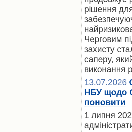
рішення для
забезпечуюч
найризикова
Черговим пі
захисту ста
саперу, яки
виконання р
13.07.2026
НБУ щодо 
поновити
1 липня 20
адміністрат