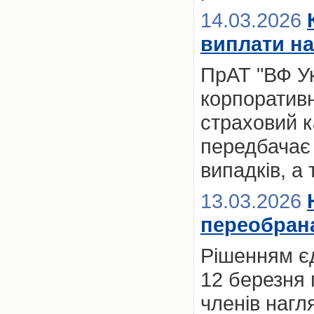
14.03.2026
виплати на
ПрАТ "ВФ Ук
корпоративн
страховий к
передбачає
випадків, а 
13.03.2026
переобрана
Рішенням єд
12 березня 
членів нагл