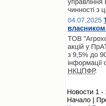
управління 
чинності з ц
04.07.2025
власником 
ТОВ "Агрохо
акцій у ПрА
з 9,5% до 9
інформації 
НКЦПФР
.
Новости 1 - 
Начало | Пр