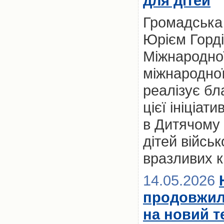
для дітей
Громадська 
Юрієм Горд
Міжнародної
міжнародної
реалізує бл
цієї ініціат
в Дитячому 
дітей військ
вразливих к
14.05.2026
продовжил
на новий т