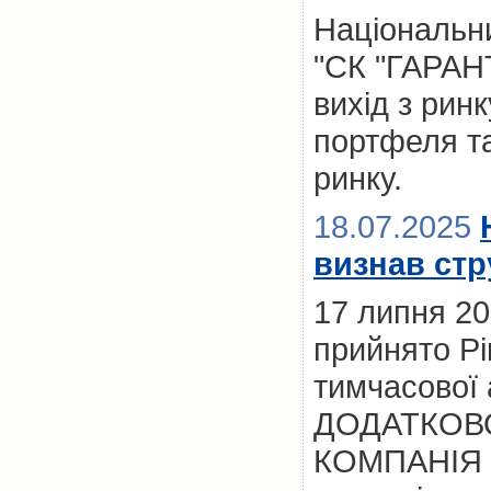
Національни
"СК "ГАРАНТ
вихід з рин
портфеля та
ринку.
18.07.2025
визнав стр
17 липня 2
прийнято Р
тимчасової 
ДОДАТКОВ
КОМПАНІЯ "