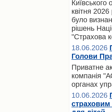
Київського 
квітня 2026
було визнан
рішень Нац
"Страхова 
18.06.2026
Голови Пр
Приватне ак
компанія "А
органах упр
10.06.2026
страховим 