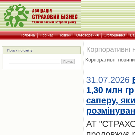
Головна
Про нас
Новини
Обговорення
Оголошення
Ба
Корпоративні 
Поиск по сайту
Корпоративні новини
31.07.2026
1,30 млн г
саперу, як
розмінува
АТ "СТРАХ
продовжує р