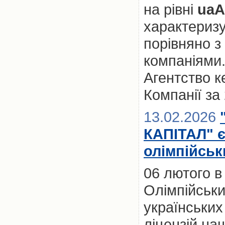
на рівні
ua
характеризу
порівняно з
компаніями.
Агентство к
Компанії за 
13.02.2026
КАПІТАЛ" 
олімпійськ
06 лютого в
Олімпійськи
українських
ліцензій н