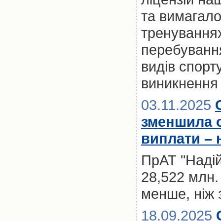
та вимагало
тренуваннях
перебуванн
видів спорт
виникнення
03.11.2025
зменшила о
виплати – 
ПрАТ "Надій
28,522 млн.
менше, ніж 
18.09.2025