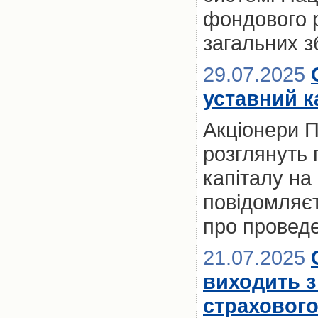
фондового 
загальних з
29.07.2025
уставний к
Акціонери П
розглянуть 
капіталу на
повідомляє
про проведе
21.07.2025
виходить 
страховог