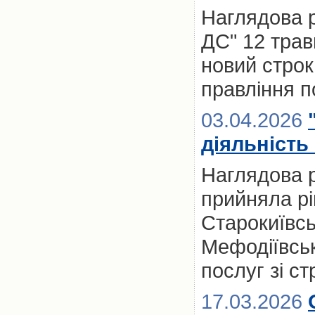
Наглядова 
ДС" 12 трав
новий стро
правління п
03.04.2026
діяльність 
Наглядова р
прийняла рі
Старокиївсь
Мефодіївськ
послуг зі с
17.03.2026