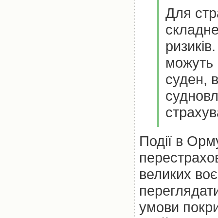
Для стр
складне
ризиків
можуть 
суден, 
судновл
страхув
Події в Орм
перестрахов
великих воє
переглядати
умови покри