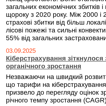
загальних економічних збитків 
щороку з 2020 року. Між 2000 і
страхові збитки від більш локал
лісові пожежі та сильні конвек
55% ​​від загальних застраховани
03.09.2025
Кіберстрахування зіткнулося
органічного зростання
Незважаючи на швидкий розвито
що тарифи на кіберстрахування 
призвело до перегляду оцінок з
річного темпу зростання (CAGR)