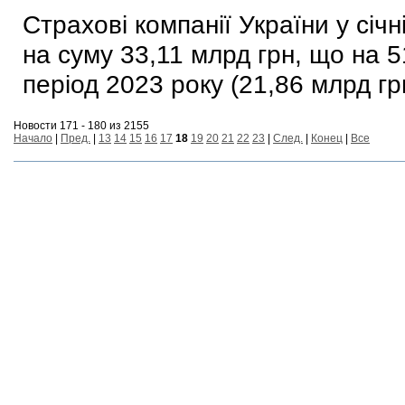
Страхові компанії України у січн
на суму 33,11 млрд грн, що на 5
період 2023 року (21,86 млрд гр
Новости 171 - 180 из 2155
Начало
|
Пред.
|
13
14
15
16
17
18
19
20
21
22
23
|
След.
|
Конец
|
Все