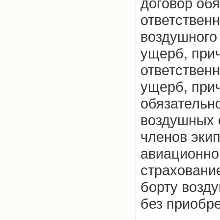
договор обя
ответственн
воздушного
ущерб, при
ответственн
ущерб, при
обязательн
воздушных 
членов экип
авиационно
страховани
борту возд
без приобр