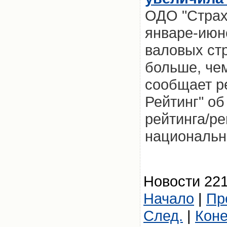
ОДО "Страх
январе-июне
валовых ст
больше, чем
сообщает ре
Рейтинг" об
рейтинга/р
национальн
Новости 221
Начало
|
Пр
След.
|
Кон