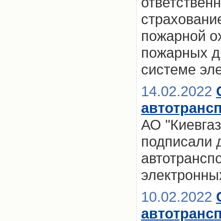
ответственн
страховани
пожарной о
пожарных др
системе эле
14.02.2022
автотрансп
АО "Киевгаз
подписали 
автотрансп
электронных
10.02.2022
автотранс