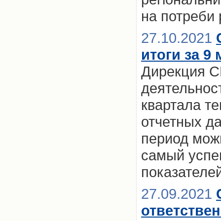
на потреби 
27.10.2021
итоги за 9
Дирекция С
деятельност
квартала те
отчетных д
период мож
самый успе
показателе
27.09.2021
ответстве