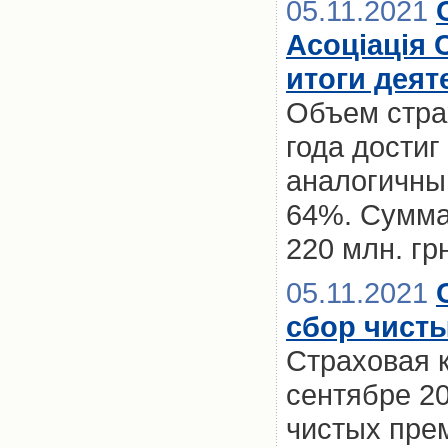
05.11.2021
Асоціація 
итоги деят
Объем стра
года достиг
аналогичны
64%. Сумма
220 млн. гр
05.11.2021
сбор чисты
Страховая к
сентябре 20
чистых прем