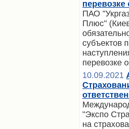
перевозке 
ПАО "Укргаз
Плюс" (Киев
обязательн
субъектов п
наступлени
перевозке 
10.09.2021
Страхован
ответстве
Международ
"Экспо Стра
на страхова