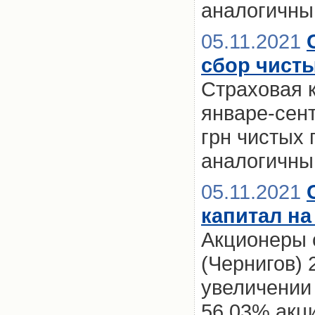
аналогичны
05.11.2021
сбор чисты
Страховая к
январе-сент
грн чистых 
аналогичны
05.11.2021
капитал на
Акционеры 
(Чернигов)
увеличении
56,03% акц