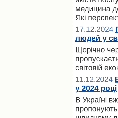
медицина до
Які перспект
17.12.2024
людей у св
Щорічно чер
пропускаєть
світовій ек
11.12.2024
у 2024 році
В Україні вж
пропонують 
швидкому до