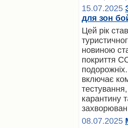
15.07.2025
для зон бо
Цей рік ста
туристичног
новиною ст
покриття CO
подорожніх.
включає ком
тестування,
карантину та
захворюван
08.07.2025