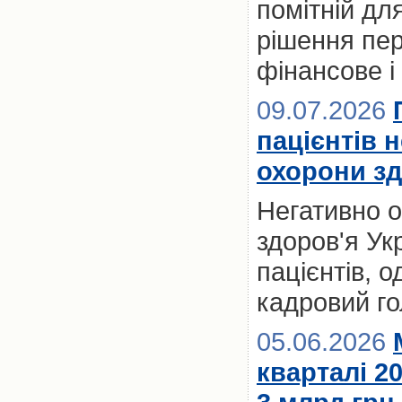
помітній для
рішення пер
фінансове і
09.07.2026
пацієнтів 
охорони зд
Негативно 
здоров'я Ук
пацієнтів, 
кадровий го
05.06.2026
кварталі 2