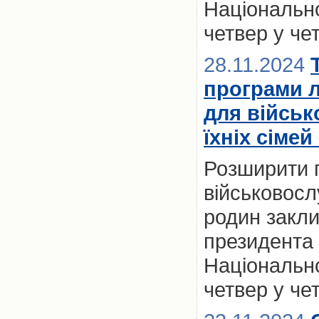
Національно
четвер у че
28.11.2024
програми 
для військ
їхніх сімей
Розширити 
військовослу
родин закл
президента 
Національно
четвер у че