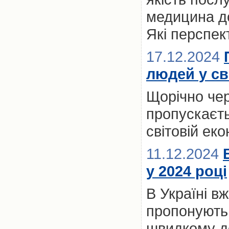
медицина до
Які перспект
17.12.2024
людей у св
Щорічно чер
пропускаєть
світовій ек
11.12.2024
у 2024 році
В Україні вж
пропонують 
швидкому до