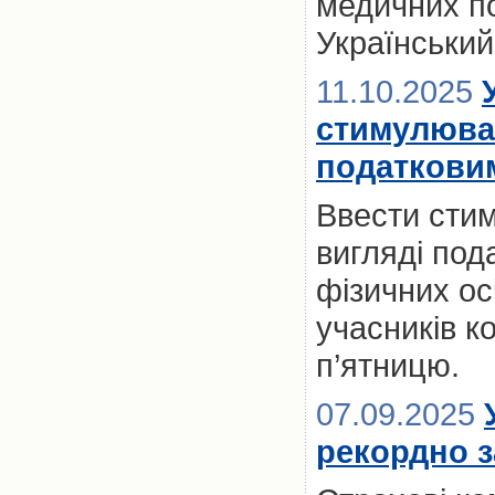
медичних по
Український
11.10.2025
стимулюва
податкови
Ввести сти
вигляді пода
фізичних ос
учасників к
п’ятницю.
07.09.2025
рекордно з