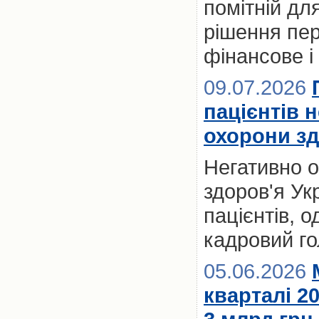
помітній для
рішення пер
фінансове і
09.07.2026
пацієнтів 
охорони зд
Негативно 
здоров'я Ук
пацієнтів, 
кадровий го
05.06.2026
кварталі 2