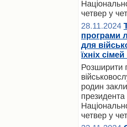
Національно
четвер у че
28.11.2024
програми 
для військ
їхніх сімей
Розширити 
військовослу
родин закл
президента 
Національно
четвер у че