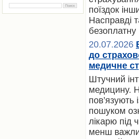
поїздок ін
Насправді т
безоплатну
20.07.2026
до страхов
медичне с
Штучний інт
медицину. Н
пов’язують 
пошуком оз
лікарю під 
менш важлив