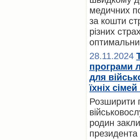
медичних по
за кошти ст
різних стра
оптимальний
28.11.2024
програми 
для військ
їхніх сімей
Розширити 
військовослу
родин закл
президента 