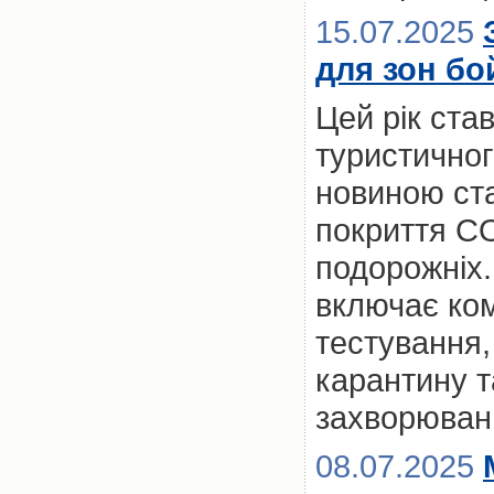
15.07.2025
для зон бо
Цей рік ста
туристичног
новиною ст
покриття CO
подорожніх.
включає ком
тестування,
карантину та
захворюван
08.07.2025