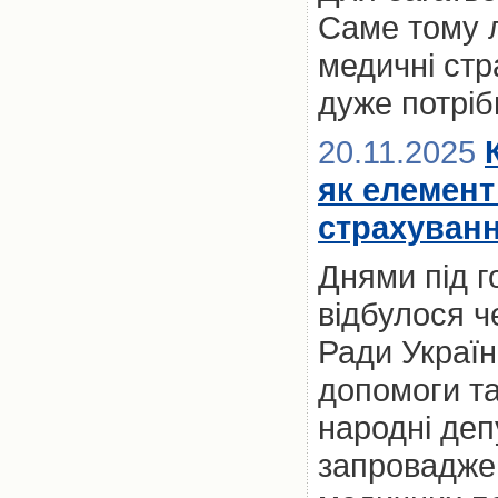
Саме тому 
медичні стр
дуже потріб
20.11.2025
як елемент
страхуванн
Днями під 
відбулося ч
Ради Україн
допомоги та
народні деп
запроваджен