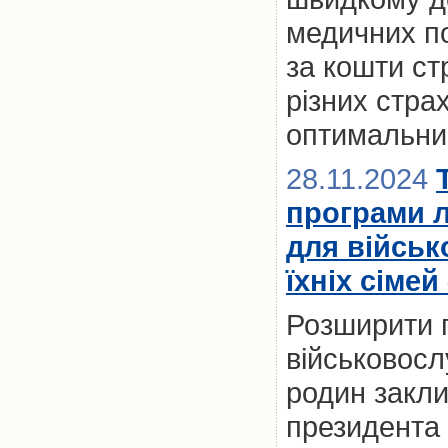
медичних по
за кошти ст
різних стра
оптимальний
28.11.2024
програми 
для військ
їхніх сімей
Розширити 
військовослу
родин закл
президента 