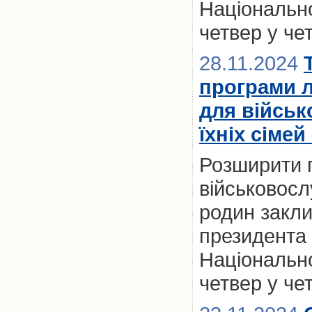
Національно
четвер у че
28.11.2024
програми 
для військ
їхніх сімей
Розширити 
військовослу
родин закл
президента 
Національно
четвер у че