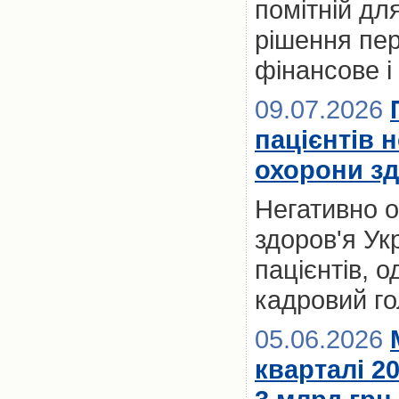
помітній для
рішення пер
фінансове і
09.07.2026
пацієнтів 
охорони зд
Негативно 
здоров'я Ук
пацієнтів, 
кадровий го
05.06.2026
кварталі 2