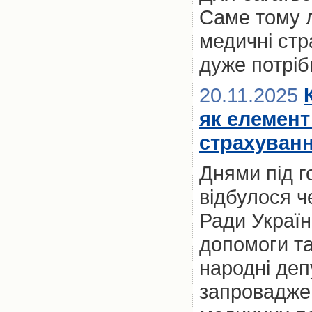
Саме тому 
медичні стр
дуже потріб
20.11.2025
як елемент
страхуванн
Днями під 
відбулося ч
Ради Україн
допомоги та
народні деп
запроваджен