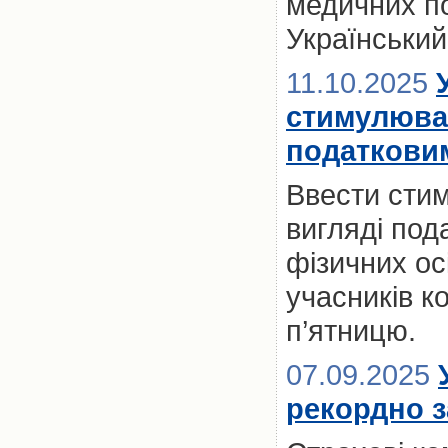
медичних по
Український
11.10.2025
стимулюва
податкови
Ввести сти
вигляді пода
фізичних ос
учасників к
п’ятницю.
07.09.2025
рекордно з