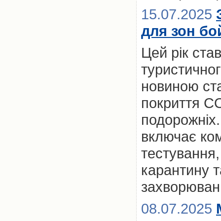
15.07.2025
для зон бо
Цей рік ста
туристичног
новиною ст
покриття CO
подорожніх.
включає ком
тестування,
карантину та
захворюван
08.07.2025