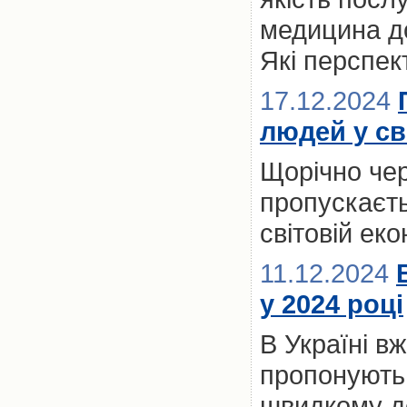
медицина до
Які перспект
17.12.2024
людей у св
Щорічно чер
пропускаєть
світовій ек
11.12.2024
у 2024 році
В Україні вж
пропонують 
швидкому до