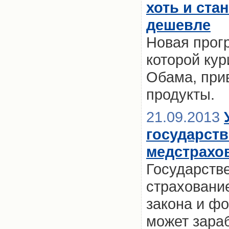
хоть и ста
дешевле
Новая прог
которой ку
Обама, при
продукты.
21.09.2013
государст
медстрахов
Государств
страховани
закона и ф
может зараб