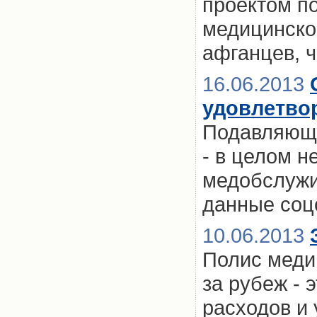
проектом п
медицинског
афганцев, 
16.06.2013
удовлетво
Подавляюще
- в целом н
медобслужи
данные соц
10.06.2013
Полис меди
за рубеж - 
расходов и