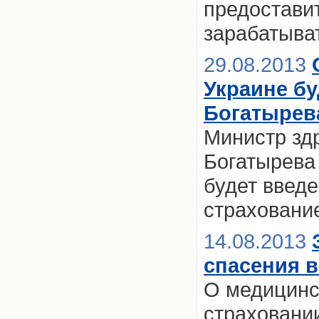
предостави
зарабатыват
29.08.2013
Украине бу
Богатырев
Министр зд
Богатырева 
будет введ
страховани
14.08.2013
спасения в
О медицинс
страховании