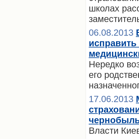
школах рас
заместител
06.08.2013
исправить 
медицинск
Нередко воз
его родстве
назначенно
17.06.2013
страховани
чернобыль
Власти Кие