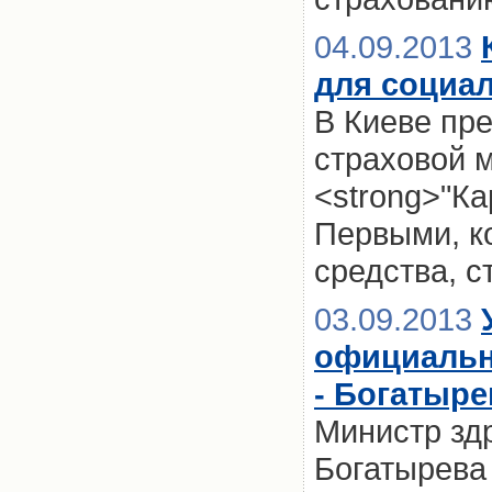
04.09.2013
для социа
В Киеве пр
страховой 
<strong>"Ка
Первыми, ко
средства, с
03.09.2013
официальн
- Богатыре
Министр зд
Богатырева