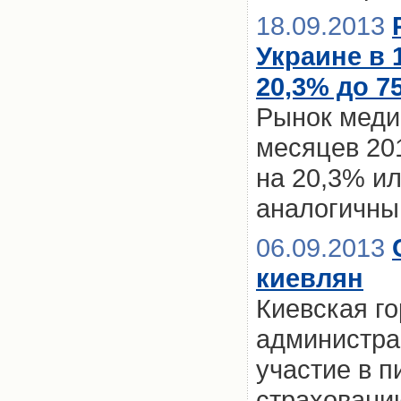
18.09.2013
Украине в 
20,3% до 75
Рынок медиц
месяцев 201
на 20,3% ил
аналогичны
06.09.2013
киевлян
Киевская г
администра
участие в 
страховани