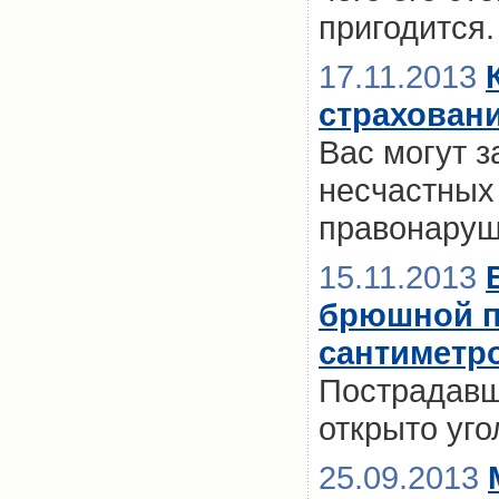
пригодится.
17.11.2013
страхован
Вас могут з
несчастных
правонаруш
15.11.2013
брюшной по
сантиметр
Пострадавш
открыто уго
25.09.2013