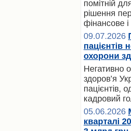
помітній для
рішення пер
фінансове і
09.07.2026
пацієнтів 
охорони зд
Негативно 
здоров'я Ук
пацієнтів, 
кадровий го
05.06.2026
кварталі 2