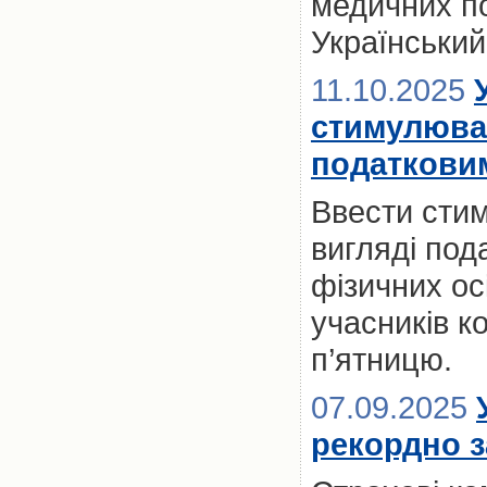
медичних по
Український
11.10.2025
стимулюва
податкови
Ввести сти
вигляді пода
фізичних ос
учасників к
п’ятницю.
07.09.2025
рекордно з