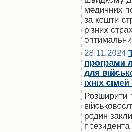
медичних по
за кошти ст
різних стра
оптимальний
28.11.2024
програми 
для військ
їхніх сімей
Розширити 
військовослу
родин закл
президента 