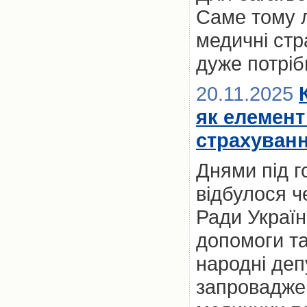
Саме тому 
медичні стр
дуже потріб
20.11.2025
як елемент
страхуванн
Днями під 
відбулося ч
Ради Україн
допомоги та
народні деп
запроваджен