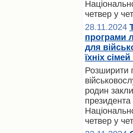
Національно
четвер у че
28.11.2024
програми 
для військ
їхніх сімей
Розширити 
військовослу
родин закл
президента 
Національно
четвер у че