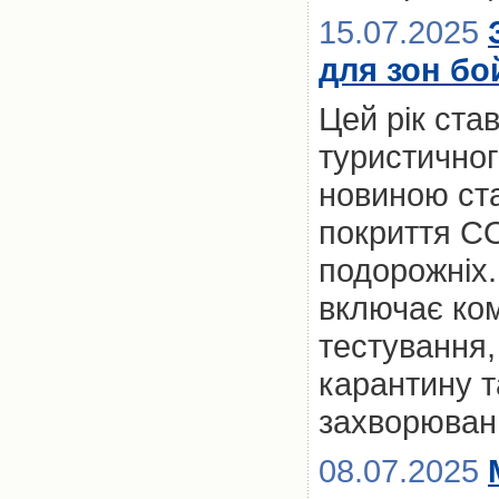
15.07.2025
для зон бо
Цей рік ста
туристичног
новиною ст
покриття CO
подорожніх.
включає ком
тестування,
карантину та
захворюван
08.07.2025