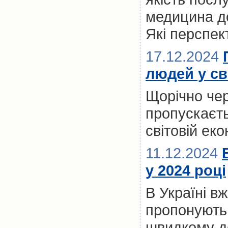
медицина до
Які перспект
17.12.2024
людей у св
Щорічно чер
пропускаєть
світовій ек
11.12.2024
у 2024 році
В Україні вж
пропонують 
швидкому до