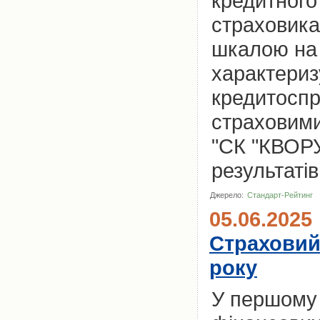
кредитного 
страховика
шкалою на 
характериз
кредитоспр
страховими
"СК "КВОРУ
результатів
Джерело:
Стандарт-Рейтинг
05.06.2025
Страховий 
року
У першому 