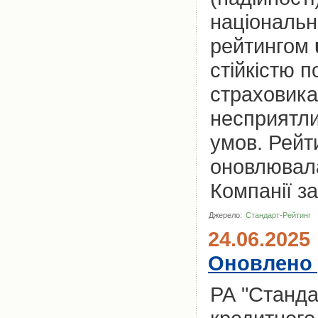
національн
рейтингом
стійкістю 
страховика
несприятли
умов. Рейт
оновлювала
Компанії за
Джерело:
Стандарт-Рейтинг
24.06.2025
Оновлено 
РА "Станда