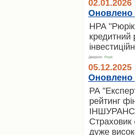
02.01.2026
Оновлено 
НРА "Рюрік
кредитний 
інвестиційн
Джерело:
Рюрік
05.12.2025
Оновлено 
РА "Експер
рейтинг фі
ІНШУРАНС" 
Страховик 
дуже висок