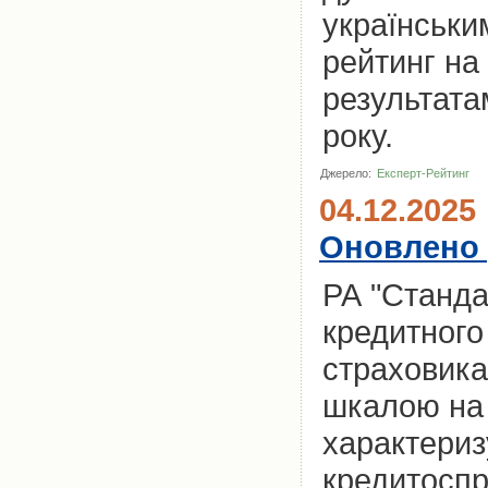
українськи
рейтинг на
результата
року.
Джерело:
Експерт-Рейтинг
04.12.2025
Оновлено 
РА "Станда
кредитного 
страховика
шкалою на 
характериз
кредитоспр