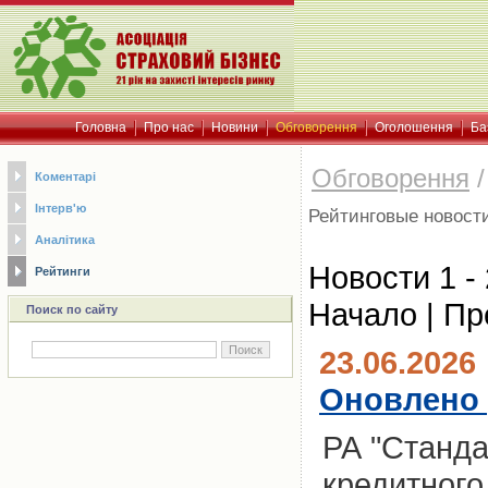
Головна
Про нас
Новини
Обговорення
Оголошення
Ба
Обговорення
Коментарі
Інтерв'ю
Рейтинговые новост
Аналітика
Новости 1 - 
Рейтинги
Начало | Пр
Поиск по сайту
23.06.2026
Оновлено 
РА "Станда
кредитного 