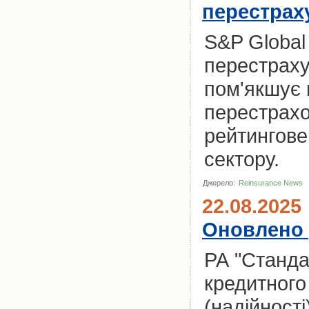
перестрах
S&P Global
перестраху
пом'якшує 
перестрахо
рейтингове
сектору.
Джерело:
Reinsurance News
22.08.2025
Оновлено 
РА "Станда
кредитного 
(надійност