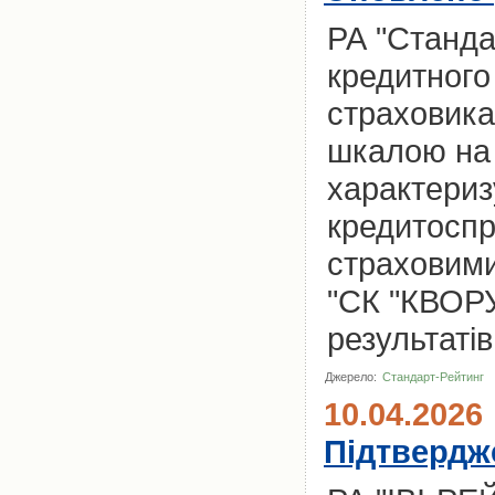
РА "Станда
кредитного 
страховика
шкалою на 
характериз
кредитоспр
страховими
"СК "КВОРУ
результатів
Джерело:
Стандарт-Рейтинг
10.04.2026
Підтвердж