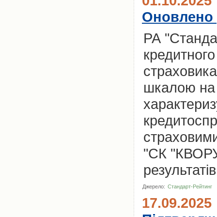
01.10.2025
Оновлено 
РА "Станда
кредитного 
страховика
шкалою на 
характериз
кредитоспр
страховими
"СК "КВОРУ
результатів
Джерело:
Стандарт-Рейтинг
17.09.2025