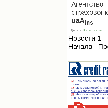
Агентство 
страхової 
uaA
.
ins
Джерело:
Кредит-Рейтинг
Новости 1 - 
Начало | Пр
Национальная рейтинг
шкала
Методология рейтинго
оценки страховой компани
Методология рейтинго
оценки коммерческого бан