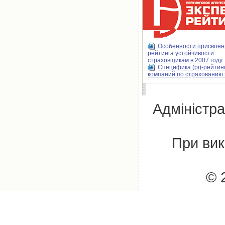
Особенности присвоени
рейтинга устойчивости
страховщикам в 2007 году
Специфика (pi)-рейтин
компаний по страхованию
Адміністра
При вик
© 