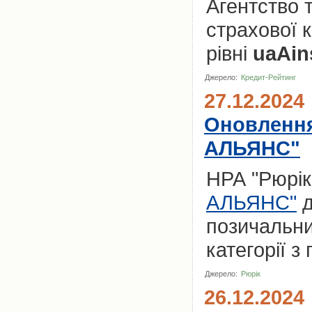
Агентство 
страхової 
рівні
uaAin
Джерело:
Кредит-Рейтинг
27.12.2024
Оновлення
АЛЬЯНС"
НРА "Рюрік
АЛЬЯНС"
д
позичальни
категорії з
Джерело:
Рюрік
26.12.2024