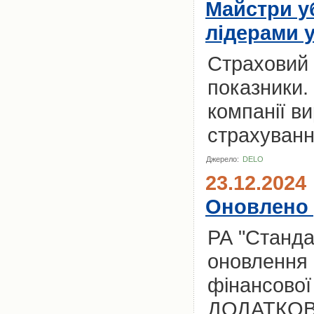
Майстри уб
лідерами у
Страховий 
показники. 
компанії в
страхуванн
Джерело:
DELO
23.12.2024
Оновлено 
РА "Станда
оновлення 
фінансової
ДОДАТКОВ