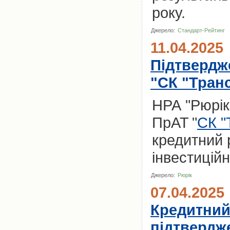
року.
Джерело:
Стандарт-Рейтинг
11.04.2025
Підтвердж
"СК "Тран
НРА "Рюрік
ПрАТ "
СК "
кредитний 
інвестиційн
Джерело:
Рюрік
07.04.2025
Кредитний
підтвердже