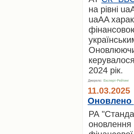
на рівні u
uaAA харак
фінансовою
українськи
Оновлюючи 
керувалося
2024 рік.
Джерело:
Експерт-Рейтинг
11.03.2025
Оновлено 
РА "Станда
оновлення 