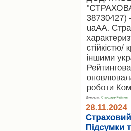
"СТРАХОВ
38730427) 
uaAA. Стра
характериз
стійкістю/
іншими укр
Рейтингова
оновлювала
роботи Комп
Джерело:
Стандарт-Рейтинг
28.11.2024
Страховий 
Підсумки 