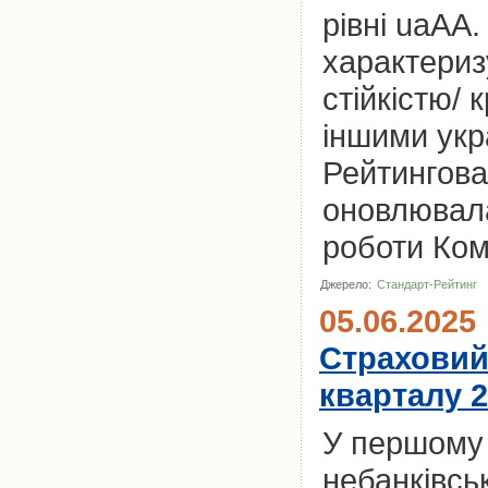
рівні uaAA
характериз
стійкістю/
іншими укр
Рейтингова
оновлювала
роботи Комп
Джерело:
Стандарт-Рейтинг
05.06.2025
Страховий 
кварталу 2
У першому 
небанківсь