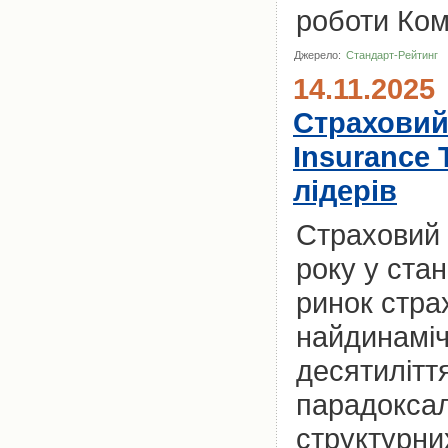
роботи Комп
Джерело:
Стандарт-Рейтинг
14.11.2025
Страховий 
Insurance 
лідерів
Страховий 
року у ста
ринок стра
найдинаміч
десятилітт
парадоксал
структурни