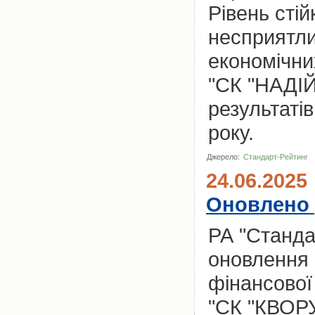
Рівень стій
несприятли
економічни
"СК "НАДІЙ
результатів
року.
Джерело:
Стандарт-Рейтинг
24.06.2025
Оновлено 
РА "Станда
оновлення 
фінансової
"СК "КВОРУ