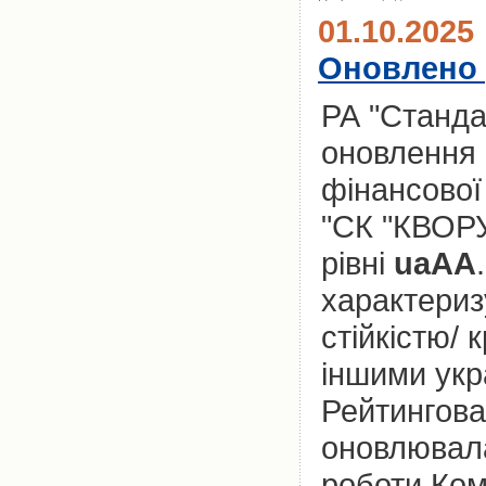
01.10.2025
Оновлено 
РА "Станда
оновлення 
фінансової
"СК "КВОРУ
рівні
uaAA
характериз
стійкістю/
іншими укр
Рейтингова
оновлювала
роботи Комп