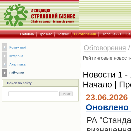
Головна
Про нас
Новини
Обговорення
Оголошення
Ба
Обговорення
Коментарі
Інтерв'ю
Рейтинговые новост
Аналітика
Новости 1 -
Рейтинги
Начало | Пр
Поиск по сайту
23.06.2026
Оновлено 
РА "Станда
визначення