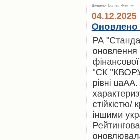
Джерело:
Експерт-Рейтинг
04.12.2025
Оновлено 
РА "Станда
оновлення 
фінансової
"СК "КВОРУ
рівні uaAA
характериз
стійкістю/
іншими укр
Рейтингова
оновлювала