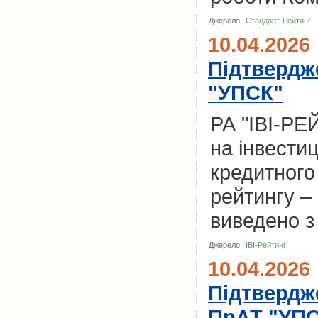
Джерело:
Стандарт-Рейтинг
10.04.2026
Підтвердж
"УПСК"
РА "ІВІ-РЕ
на інвести
кредитного
рейтингу –
виведено з
Джерело:
ІВІ-Рейтинг
10.04.2026
Підтвердже
ПрАТ "УП