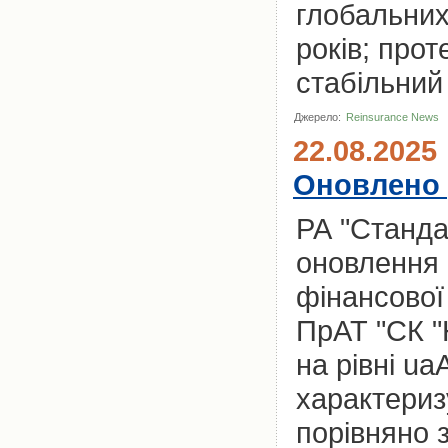
глобальних
років; прот
стабільний
Джерело:
Reinsurance News
22.08.2025
Оновлено 
РА "Станда
оновлення 
фінансової 
ПрАТ "СК 
на рівні u
характериз
порівняно 