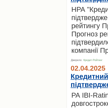
НРА "Креди
підтвердже
рейтингу П
Прогноз ре
підтвердил
компанії П
Джерело:
Кредит-Рейтинг
02.04.2025
Кредитний
підтвердж
РА IBI-Rat
довгострок