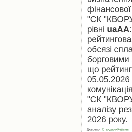
фінансової 
"СК "КВОРУ
рівні
uaAA
рейтингова
обсязі спл
борговими 
що рейтинг
05.05.2026
комунікаці
"СК "КВОРУ
аналізу рез
2026 року.
Джерело:
Стандарт-Рейтинг