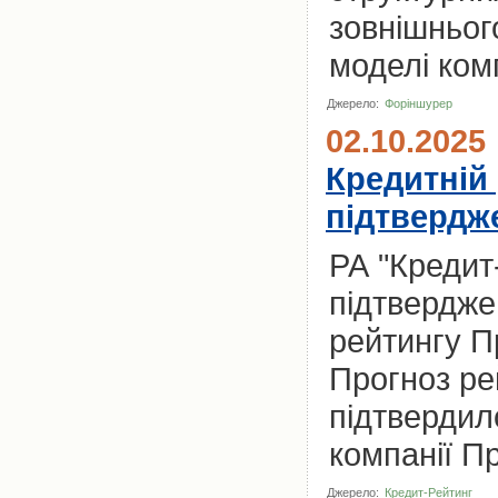
зовнішньог
моделі ком
Джерело:
Форіншурер
02.10.2025
Кредитній
підтвердже
РА "Кредит
підтвердже
рейтингу П
Прогноз ре
підтвердил
компанії П
Джерело:
Кредит-Рейтинг