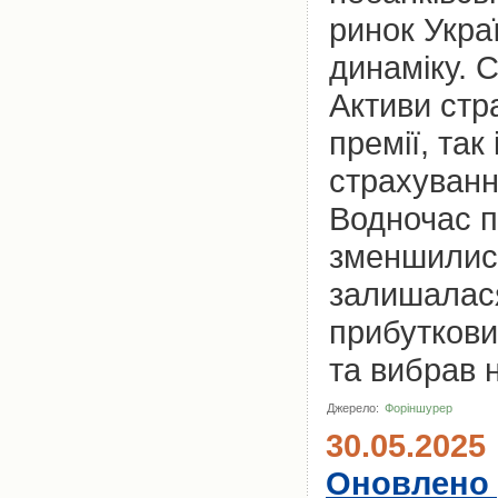
ринок Укра
динаміку. С
Активи стр
премії, так
страхуванн
Водночас п
зменшилися
залишалася
прибуткови
та вибрав 
Джерело:
Форіншурер
30.05.2025
Оновлено 